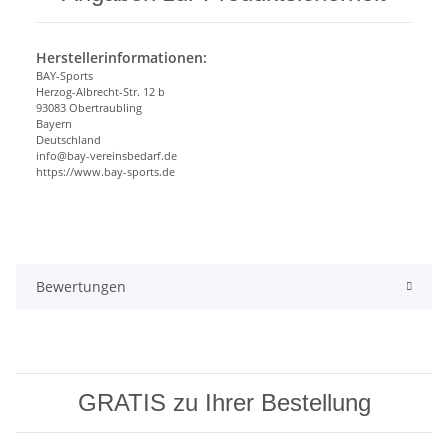
Herstellerinformationen:
BAY-Sports
Herzog-Albrecht-Str. 12 b
93083 Obertraubling
Bayern
Deutschland
info@bay-vereinsbedarf.de
https://www.bay-sports.de
Bewertungen
GRATIS zu Ihrer Bestellung