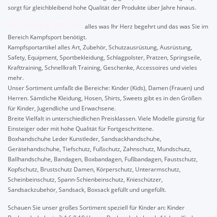
sorgt für gleichbleibend hohe Qualität der Produkte über Jahre hinaus.
SIE FINDEN BEI UNS
alles was Ihr Herz begehrt und das was Sie im
Bereich Kampfsport benötigt.
Kampfsportartikel alles Art, Zubehör, Schutzausrüstung, Ausrüstung,
Safety, Equipment, Sportbekleidung, Schlagpolster, Pratzen, Springseile,
Krafttraining, Schnellkraft Training, Geschenke, Accessoires und vieles
mehr.
Unser Sortiment umfaßt die Bereiche: Kinder (Kids), Damen (Frauen) und
Herren. Sämtliche Kleidung, Hosen, Shirts, Sweets gibt es in den Größen
für Kinder, Jugendliche und Erwachsene.
Breite Vielfalt in unterschiedlichen Preisklassen. Viele Modelle günstig für
Einsteiger oder mit hohe Qualität für Fortgeschrittene.
Boxhandschuhe Leder Kunstleder, Sandsackhandschuhe,
Gerätehandschuhe, Tiefschutz, Fußschutz, Zahnschutz, Mundschutz,
Ballhandschuhe, Bandagen, Boxbandagen, Fußbandagen, Faustschutz,
Kopfschutz, Brustschutz Damen, Körperschutz, Unterarmschutz,
Scheinbeinschutz, Spann-Schienbeinschutz, Knieschützer,
Sandsackzubehör, Sandsack, Boxsack gefüllt und ungefüllt.
Schauen Sie unser großes Sortiment speziell für Kinder an: Kinder