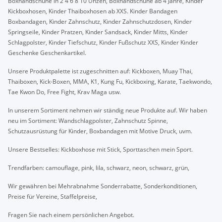
Boxhandschuhe in 2 4 6 8 10 Unzen, Boxhandschuhe ab 4 Jahre, Kinder
Kickboxhosen, Kinder Thaiboxhosen ab XXS. Kinder Bandagen
Boxbandagen, Kinder Zahnschutz, Kinder Zahnschutzdosen, Kinder
Springseile, Kinder Pratzen, Kinder Sandsack, Kinder Mitts, Kinder
Schlagpolster, Kinder Tiefschutz, Kinder Fußschutz XXS, Kinder Kinder
Geschenke Geschenkartikel.
Unsere Produktpalette ist zugeschnitten auf: Kickboxen, Muay Thai,
Thaiboxen, Kick-Boxen, MMA, K1, Kung Fu, Kickboxing, Karate, Taekwondo,
Tae Kwon Do, Free Fight, Krav Maga usw.
In unserem Sortiment nehmen wir ständig neue Produkte auf. Wir haben
neu im Sortiment: Wandschlagpolster, Zahnschutz Spinne,
Schutzausrüstung für Kinder, Boxbandagen mit Motive Druck, uvm.
Unsere Bestselles: Kickboxhose mit Stick, Sporttaschen mein Sport.
Trendfarben: camouflage, pink, lila, schwarz, neon, schwarz, grün,
Wir gewähren bei Mehrabnahme Sonderrabatte, Sonderkonditionen,
Preise für Vereine, Staffelpreise,
Fragen Sie nach einem persönlichen Angebot.