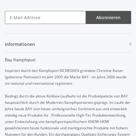
Abonnieren
Informationen
Bay Kampfsport
Inspiriert durch den Kampfsport KICKBOXEN gründete Christine Kaiser
(geborene Pielmeier) im Jahr 2005 die Marke BAY - im Jahre 2006 wurde
sie national und international registriert.
Bedingt durch die aktive Kickbox-Laufbahn ist die Produktpalette von BAY
hauptsächlich durch die Modernen Kampfsportarten geprägt. Im Laufe der
Jahre baute BAY sein heute umfangreiches Sortiment aus und entwickelt
ständig neue Produkte für . Professionelle High-Tec Produktentwicklung,
unter Einbeziehung von kampfsportspezifischem KNOW-HOW
gewährleisten heute funktionale und marktgerechte Produkte mit hohem
Nutzwert für den Kunden. Ein durchgängiges Qualitäts-Sicherungs-System