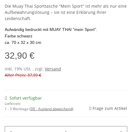
Die Muay Thai Sporttasche "Mein Sport" ist mehr als nur eine
Aufbewahrungslösung – sie ist eine Erklärung Ihrer
Leidenschaft.
Aufwändig bedruckt mit MUAY THAI "mein Sport".
Farbe schwarz
ca. 70 x 32 x 30 cm
32,90 €
inkl. 19% USt. , zzgl.
Versand
Alter Preis: 37,99 €
Sofort verfügbar
Lieferzeit:
Frage zum Artikel
1 - 3 Werktage
(DE - Ausland abweichend)