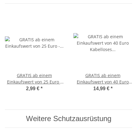
GRATIS ab einem
GRATIS ab einem
Einkaufswert von 25 Euro -
Einkaufswert von 40 Euro
Elektronischer Counter
Kabelloses Springseil mit
2,99 €
*
14,99 €
*
Handzähler Klicker
Zählwerk
Weitere Schutzausrüstung