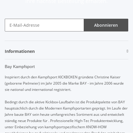
Ihre nächste Bestellung erhalten.
Abonnieren
Informationen
Bay Kampfsport
Inspiriert durch den Kampfsport KICKBOXEN gründete Christine Kaiser
(geborene Pielmeier) im Jahr 2005 die Marke BAY - im Jahre 2006 wurde
sie national und international registriert.
Bedingt durch die aktive Kickbox-Laufbahn ist die Produktpalette von BAY
hauptsächlich durch die Modernen Kampfsportarten geprägt. Im Laufe der
Jahre baute BAY sein heute umfangreiches Sortiment aus und entwickelt
ständig neue Produkte für . Professionelle High-Tec Produktentwicklung,
unter Einbeziehung von kampfsportspezifischem KNOW-HOW