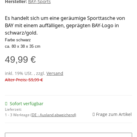
Hersteller:
BAY-Sports
Es handelt sich um eine geräumige Sporttasche von 
BAY mit einem auffälligen, geprägten BAY-Logo in 
schwarz/gold. 
Farbe schwarz
ca. 80 x 38 x 35 cm
49,99 €
inkl. 19% USt. , zzgl.
Versand
Alter Preis: 59,99 €
Sofort verfügbar
Lieferzeit:
Frage zum Artikel
1 - 3 Werktage
(DE - Ausland abweichend)