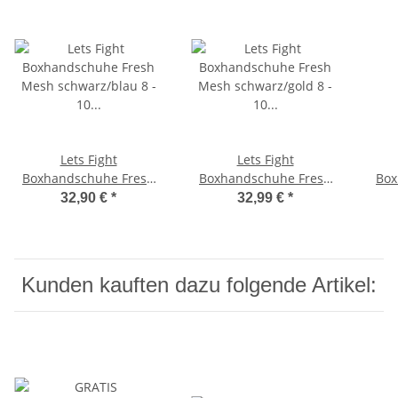
Lets Fight
Lets Fight
Boxhandschuhe Fresh
Boxhandschuhe Fresh
Box
Mesh schwarz/blau 8 -
Mesh schwarz/gold 8 -
Me
32,90 €
*
32,99 €
*
10 Unzen
10 Unzen
Kunden kauften dazu folgende Artikel: