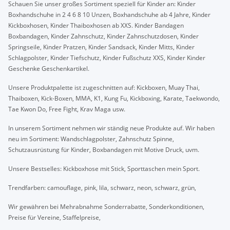
Schauen Sie unser großes Sortiment speziell für Kinder an: Kinder
Boxhandschuhe in 2 4 6 8 10 Unzen, Boxhandschuhe ab 4 Jahre, Kinder
Kickboxhosen, Kinder Thaiboxhosen ab XXS. Kinder Bandagen
Boxbandagen, Kinder Zahnschutz, Kinder Zahnschutzdosen, Kinder
Springseile, Kinder Pratzen, Kinder Sandsack, Kinder Mitts, Kinder
Schlagpolster, Kinder Tiefschutz, Kinder Fußschutz XXS, Kinder Kinder
Geschenke Geschenkartikel.
Unsere Produktpalette ist zugeschnitten auf: Kickboxen, Muay Thai,
Thaiboxen, Kick-Boxen, MMA, K1, Kung Fu, Kickboxing, Karate, Taekwondo,
Tae Kwon Do, Free Fight, Krav Maga usw.
In unserem Sortiment nehmen wir ständig neue Produkte auf. Wir haben
neu im Sortiment: Wandschlagpolster, Zahnschutz Spinne,
Schutzausrüstung für Kinder, Boxbandagen mit Motive Druck, uvm.
Unsere Bestselles: Kickboxhose mit Stick, Sporttaschen mein Sport.
Trendfarben: camouflage, pink, lila, schwarz, neon, schwarz, grün,
Wir gewähren bei Mehrabnahme Sonderrabatte, Sonderkonditionen,
Preise für Vereine, Staffelpreise,