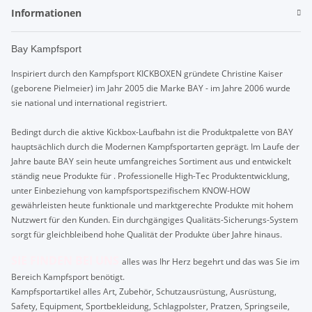
Informationen
Bay Kampfsport
Inspiriert durch den Kampfsport KICKBOXEN gründete Christine Kaiser
(geborene Pielmeier) im Jahr 2005 die Marke BAY - im Jahre 2006 wurde
sie national und international registriert.
Bedingt durch die aktive Kickbox-Laufbahn ist die Produktpalette von BAY
hauptsächlich durch die Modernen Kampfsportarten geprägt. Im Laufe der
Jahre baute BAY sein heute umfangreiches Sortiment aus und entwickelt
ständig neue Produkte für . Professionelle High-Tec Produktentwicklung,
unter Einbeziehung von kampfsportspezifischem KNOW-HOW
gewährleisten heute funktionale und marktgerechte Produkte mit hohem
Nutzwert für den Kunden. Ein durchgängiges Qualitäts-Sicherungs-System
sorgt für gleichbleibend hohe Qualität der Produkte über Jahre hinaus.
SIE FINDEN BEI UNS
alles was Ihr Herz begehrt und das was Sie im
Bereich Kampfsport benötigt.
Kampfsportartikel alles Art, Zubehör, Schutzausrüstung, Ausrüstung,
Safety, Equipment, Sportbekleidung, Schlagpolster, Pratzen, Springseile,