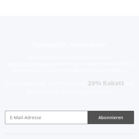
Newsletter Abonnieren
Bitte senden Sie mir entsprechend Ihrer
Datenschutzerklärung
regelmäßig und jederzeit widerruflich
Informationen zu Ihrem Produktsortiment per E-Mail zu.
20% Rabatt
Zum Newsletter anmelden und
auf
Ihre nächste Bestellung erhalten.
Abonnieren