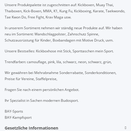
Unsere Produktpalette ist zugeschnitten auf: Kickboxen, Muay Thai,
Thaiboxen, Kick-Boxen, MMA, K1, Kung Fu, Kickboxing, Karate, Taekwondo,
Tae Kwon Do, Free Fight, Krav Maga usw.
In unserem Sortiment nehmen wir ständig neue Produkte auf. Wir haben
neu im Sortiment: Wandschlagpolster, Zahnschutz Spinne,
Schutzausrüstung für Kinder, Boxbandagen mit Motive Druck, uvm.
Unsere Bestselles: Kickboxhose mit Stick, Sporttaschen mein Sport.
Trendfarben: camouflage, pink, lila, schwarz, neon, schwarz, grün,
Wir gewähren bei Mehrabnahme Sonderrabatte, Sonderkonditionen,
Preise für Vereine, Staffelpreise,
Fragen Sie nach einem persönlichen Angebot.
Ihr Spezialist in Sachen modernen Budosport.
BAY-Sports
BAY-Kampfsport
Gesetzliche Informationen