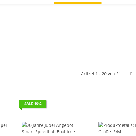
Artikel 1 - 20 von 21
SALE 19%