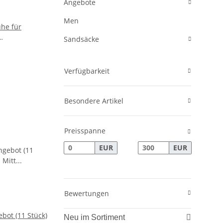
Angebote
Men
he für
Sandsäcke
chwarz
Verfügbarkeit
Besondere Artikel
Preisspanne
EUR
EUR
Bewertungen
bot (11 Stück)
Neu im Sortiment