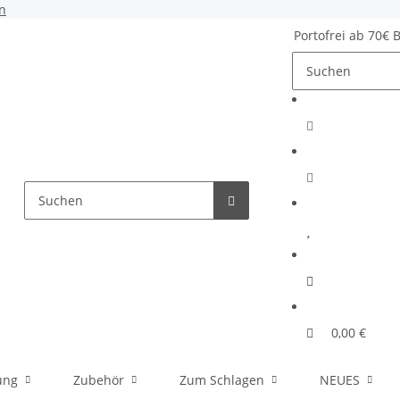
n
Portofrei ab 70€ 
0,00 €
ung
Zubehör
Zum Schlagen
NEUES