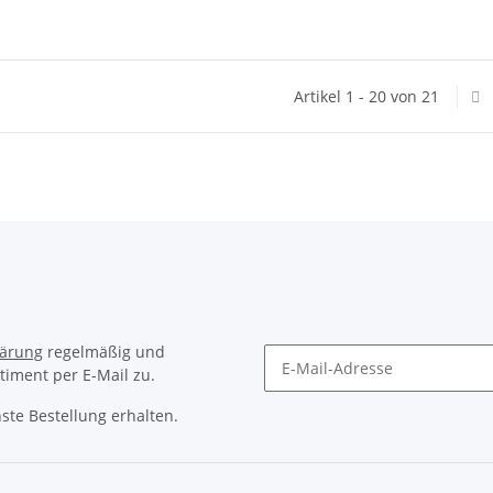
Artikel 1 - 20 von 21
lärung
regelmäßig und
timent per E-Mail zu.
ste Bestellung erhalten.