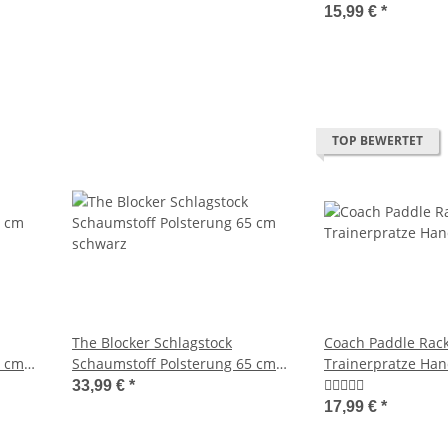
15,99 €
*
TOP BEWERTET
The Blocker Schlagstock
Coach Paddle Rac
5 cm
Schaumstoff Polsterung 65 cm
Trainerpratze Ha
schwarz
33,99 €
*
17,99 €
*