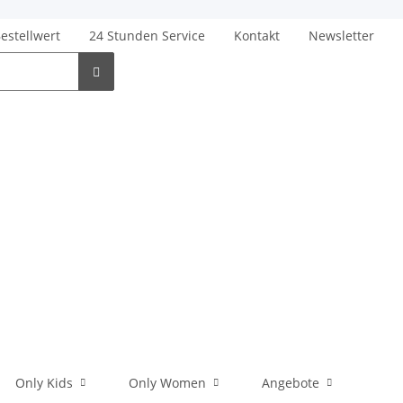
Bestellwert
24 Stunden Service
Kontakt
Newsletter
Only Kids
Only Women
Angebote
Men