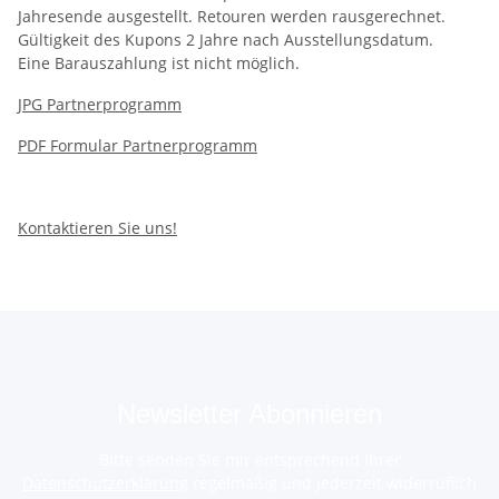
Jahresende ausgestellt. Retouren werden rausgerechnet.
Gültigkeit des Kupons 2 Jahre nach Ausstellungsdatum.
Eine Barauszahlung ist nicht möglich.
JPG Partnerprogramm
PDF Formular Partnerprogramm
Kontaktieren Sie uns!
Newsletter Abonnieren
Bitte senden Sie mir entsprechend Ihrer
Datenschutzerklärung
regelmäßig und jederzeit widerruflich