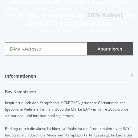
Informationen zu Ihrem Produktsortiment per E-Mail zu.
20% Rabatt
Zum Newsletter anmelden und
auf
Ihre nächste Bestellung erhalten.
Abonnieren
Informationen
Bay Kampfsport
Inspiriert durch den Kampfsport KICKBOXEN gründete Christine Kaiser
(geborene Pielmeier) im Jahr 2005 die Marke BAY - im Jahre 2006 wurde
sie national und international registriert.
Bedingt durch die aktive Kickbox-Laufbahn ist die Produktpalette von BAY
hauptsächlich durch die Modernen Kampfsportarten geprägt. Im Laufe der