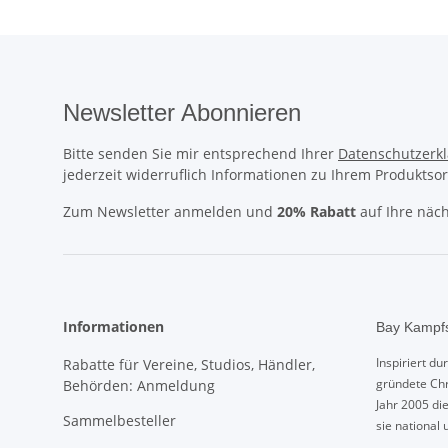
Newsletter Abonnieren
Bitte senden Sie mir entsprechend Ihrer
Datenschutzerk
jederzeit widerruflich Informationen zu Ihrem Produktsor
Zum Newsletter anmelden und
20% Rabatt
auf Ihre näch
Informationen
Bay Kampfs
Inspiriert d
Rabatte für Vereine, Studios, Händler,
gründete Chr
Behörden: Anmeldung
Jahr 2005 di
Sammelbesteller
sie national 