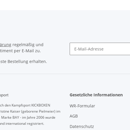
lärung
regelmäßig und
timent per E-Mail zu.
ste Bestellung erhalten.
Gesetzliche Informationen
port
urch den Kampfsport KICKBOXEN
WR-Formular
istine Kaiser (geborene Pielmeier) im
AGB
e Marke BAY - im Jahre 2006 wurde
und international registriert.
Datenschutz