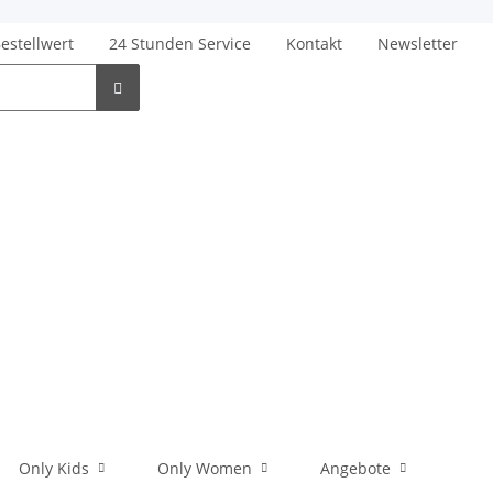
Bestellwert
24 Stunden Service
Kontakt
Newsletter
Only Kids
Only Women
Angebote
Men