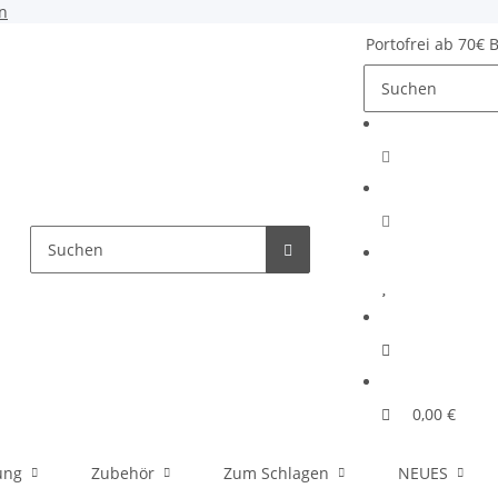
n
Portofrei ab 70€ 
0,00 €
ung
Zubehör
Zum Schlagen
NEUES