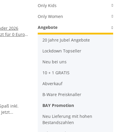
Only Kids
Only Women
Angebote
der 2026
zt für 0 Euro
20 Jahre Jubel Angebote
legen.
Lockdown Topseller
Neu bei uns
10 + 1 GRATIS
Abverkauf
B-Ware Preisknaller
BAY Promotion
Neu Lieferung mit hohen
Bestandszahlen