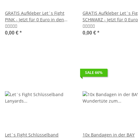
GRATIS Aufkleber Let´s Fight
GRATIS Aufkleber Let´s Fig
PINK - Jetzt für 0 Euro in den
SCHWARZ - Jetzt für 0 Euro
Warenkorb legen.
den Warenkorb legen.
0,00 €
*
0,00 €
*
SALE 66%
Let´s Fight Schlüsselband
10x Bandagen in der BAY