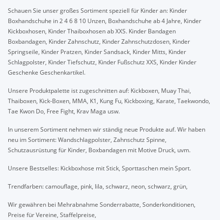
Schauen Sie unser großes Sortiment speziell für Kinder an: Kinder
Boxhandschuhe in 2 4 6 8 10 Unzen, Boxhandschuhe ab 4 Jahre, Kinder
Kickboxhosen, Kinder Thaiboxhosen ab XXS. Kinder Bandagen
Boxbandagen, Kinder Zahnschutz, Kinder Zahnschutzdosen, Kinder
Springseile, Kinder Pratzen, Kinder Sandsack, Kinder Mitts, Kinder
Schlagpolster, Kinder Tiefschutz, Kinder Fußschutz XXS, Kinder Kinder
Geschenke Geschenkartikel.
Unsere Produktpalette ist zugeschnitten auf: Kickboxen, Muay Thai,
Thaiboxen, Kick-Boxen, MMA, K1, Kung Fu, Kickboxing, Karate, Taekwondo,
Tae Kwon Do, Free Fight, Krav Maga usw.
In unserem Sortiment nehmen wir ständig neue Produkte auf. Wir haben
neu im Sortiment: Wandschlagpolster, Zahnschutz Spinne,
Schutzausrüstung für Kinder, Boxbandagen mit Motive Druck, uvm.
Unsere Bestselles: Kickboxhose mit Stick, Sporttaschen mein Sport.
Trendfarben: camouflage, pink, lila, schwarz, neon, schwarz, grün,
Wir gewähren bei Mehrabnahme Sonderrabatte, Sonderkonditionen,
Preise für Vereine, Staffelpreise,