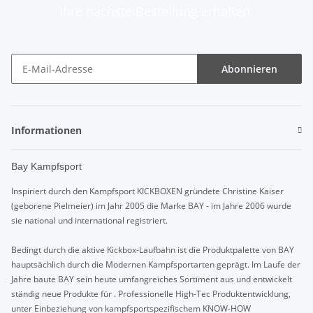
Ihre nächste Bestellung erhalten.
Abonnieren
Informationen
Bay Kampfsport
Inspiriert durch den Kampfsport KICKBOXEN gründete Christine Kaiser
(geborene Pielmeier) im Jahr 2005 die Marke BAY - im Jahre 2006 wurde
sie national und international registriert.
Bedingt durch die aktive Kickbox-Laufbahn ist die Produktpalette von BAY
hauptsächlich durch die Modernen Kampfsportarten geprägt. Im Laufe der
Jahre baute BAY sein heute umfangreiches Sortiment aus und entwickelt
ständig neue Produkte für . Professionelle High-Tec Produktentwicklung,
unter Einbeziehung von kampfsportspezifischem KNOW-HOW