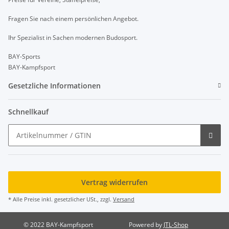
Fragen Sie nach einem persönlichen Angebot.
Ihr Spezialist in Sachen modernen Budosport.
BAY-Sports
BAY-Kampfsport
Gesetzliche Informationen
Schnellkauf
Vertrag widerrufen
* Alle Preise inkl. gesetzlicher USt., zzgl.
Versand
© 2022 BAY-Kampfsport
Powered by
JTL-Shop