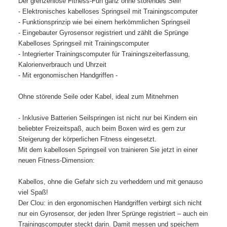
Der grenzenlose Fitness-Fun ganz ohne störendes Seil!
- Elektronisches kabelloses Springseil mit Trainingscomputer
- Funktionsprinzip wie bei einem herkömmlichen Springseil
- Eingebauter Gyrosensor registriert und zählt die Sprünge
Kabelloses Springseil mit Trainingscomputer
- Integrierter Trainingscomputer für Trainingszeiterfassung,
Kalorienverbrauch und Uhrzeit
- Mit ergonomischen Handgriffen -
Ohne störende Seile oder Kabel, ideal zum Mitnehmen
- Inklusive Batterien Seilspringen ist nicht nur bei Kindern ein
beliebter Freizeitspaß, auch beim Boxen wird es gern zur
Steigerung der körperlichen Fitness eingesetzt.
Mit dem kabellosen Springseil von trainieren Sie jetzt in einer
neuen Fitness-Dimension:
Kabellos, ohne die Gefahr sich zu verheddern und mit genauso
viel Spaß!
Der Clou: in den ergonomischen Handgriffen verbirgt sich nicht
nur ein Gyrosensor, der jeden Ihrer Sprünge registriert – auch ein
Trainingscomputer steckt darin. Damit messen und speichern