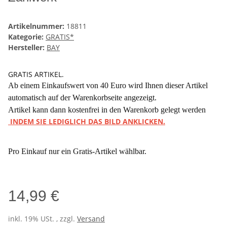
Artikelnummer:
18811
Kategorie:
GRATIS*
Hersteller:
BAY
GRATIS ARTIKEL.
Ab einem Einkaufswert von 40 Euro wird Ihnen dieser Artikel
automatisch auf der Warenkorbseite angezeigt.
Artikel kann dann kostenfrei in den Warenkorb gelegt werden
INDEM SIE LEDIGLICH DAS BILD ANKLICKEN.
Pro Einkauf nur ein Gratis-Artikel wählbar.
14,99 €
inkl. 19% USt. , zzgl.
Versand