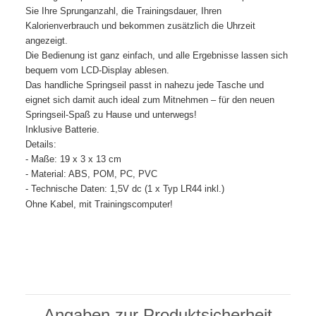
Sie Ihre Sprunganzahl, die Trainingsdauer, Ihren
Kalorienverbrauch und bekommen zusätzlich die Uhrzeit
angezeigt.
Die Bedienung ist ganz einfach, und alle Ergebnisse lassen sich
bequem vom LCD-Display ablesen.
Das handliche Springseil passt in nahezu jede Tasche und
eignet sich damit auch ideal zum Mitnehmen – für den neuen
Springseil-Spaß zu Hause und unterwegs!
Inklusive Batterie.
Details:
- Maße: 19 x 3 x 13 cm
- Material: ABS, POM, PC, PVC
- Technische Daten: 1,5V dc (1 x Typ LR44 inkl.)
Ohne Kabel, mit Trainingscomputer!
Angaben zur Produktsicherheit