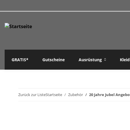
GRATIS*
Gutscheine
Ausrüstung
Klei
Zurück zur Liste
Startseite
Zubehör
20 Jahre Jubel Angeb