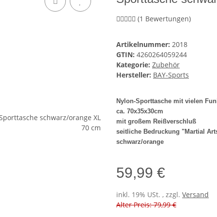
(1 Bewertungen)
Artikelnummer:
2018
GTIN:
4260264059244
Kategorie:
Zubehör
Hersteller:
BAY-Sports
Nylon-Sporttasche mit vielen Fun
ca.
70x35x30cm
mit großem Reißverschluß
seitliche Bedruckung "Martial Art
schwarz/orange
59,99 €
inkl. 19% USt. , zzgl.
Versand
Alter Preis: 79,99 €