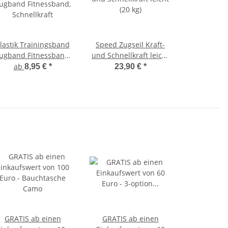
lastik Trainingsband
Speed Zugseil Kraft-
ugband Fitnessband,
und Schnellkraft leicht
Schnellkraft
(20 kg)
ab
8,95 €
*
23,90 €
*
GRATIS ab einen
GRATIS ab einen