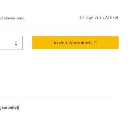
Frage zum Artikel
nd abweichend)
In den Warenkorb
earbeitet)