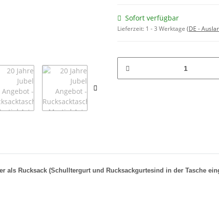
Sofort verfügbar
Lieferzeit:
1 - 3 Werktage
(DE - Ausla
er als Rucksack (Schulltergurt und Rucksackgurtesind in der Tasche eing