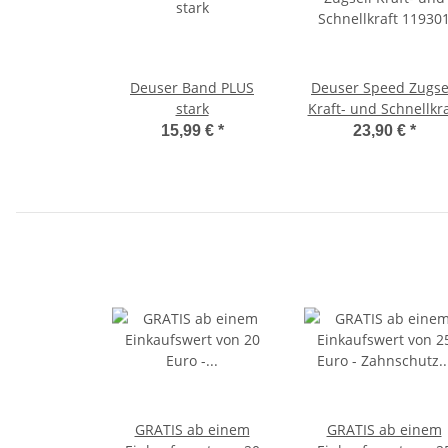
Deuser Band PLUS
Deuser Speed Zugse
stark
Kraft- und Schnellkra
119301
15,99 €
*
23,90 €
*
GRATIS ab einem
GRATIS ab einem