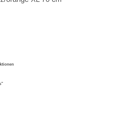
ktionen
s"