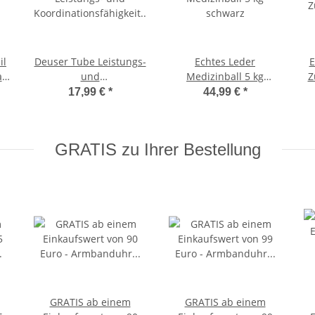
il
Deuser Tube Leistungs-
Echtes Leder
E
ft
und
Medizinball 5 kg
Z
Koordinationsfähigkeit
schwarz
17,99 €
*
44,99 €
*
blau / mittel
GRATIS zu Ihrer Bestellung
GRATIS ab einem
GRATIS ab einem