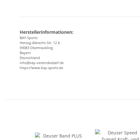
Herstellerinformationen:
BAY-Sports
Herzog-Albrecht-Str. 12 b
93083 Obertraubling
Bayern
Deutschland
info@bay-vereinsbedarf.de
https://www.bay-sports.de