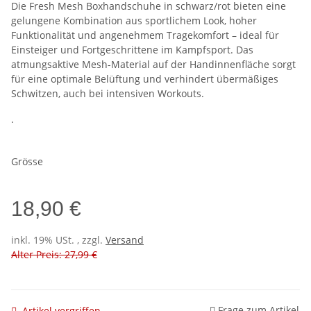
Die Fresh Mesh Boxhandschuhe in schwarz/rot bieten eine
gelungene Kombination aus sportlichem Look, hoher
Funktionalität und angenehmem Tragekomfort – ideal für
Einsteiger und Fortgeschrittene im Kampfsport. Das
atmungsaktive Mesh-Material auf der Handinnenfläche sorgt
für eine optimale Belüftung und verhindert übermäßiges
Schwitzen, auch bei intensiven Workouts.
.
Grösse
18,90 €
inkl. 19% USt. , zzgl.
Versand
Alter Preis: 27,99 €
Frage zum Artikel
Artikel vergriffen