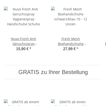
Nuvo Fresh Anti
Fresh Mesh
Geruchsspray
Boxhandschuhe
Hygienespray
schwarz/blau 10 - 12
sc
15,90 €
*
27,99 €
*
Handschuhe Schuhe
Unzen
GRATIS zu Ihrer Bestellung