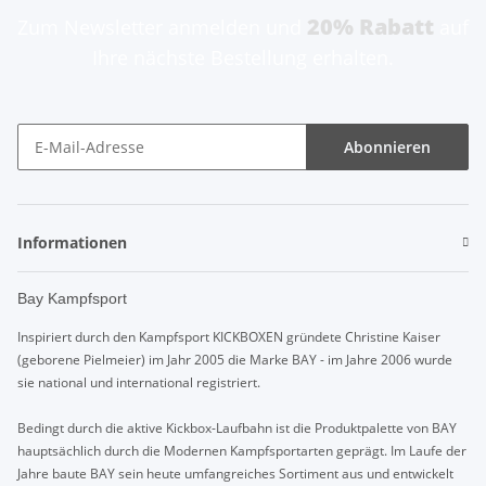
20% Rabatt
Zum Newsletter anmelden und
auf
Ihre nächste Bestellung erhalten.
Abonnieren
Informationen
Bay Kampfsport
Inspiriert durch den Kampfsport KICKBOXEN gründete Christine Kaiser
(geborene Pielmeier) im Jahr 2005 die Marke BAY - im Jahre 2006 wurde
sie national und international registriert.
Bedingt durch die aktive Kickbox-Laufbahn ist die Produktpalette von BAY
hauptsächlich durch die Modernen Kampfsportarten geprägt. Im Laufe der
Jahre baute BAY sein heute umfangreiches Sortiment aus und entwickelt