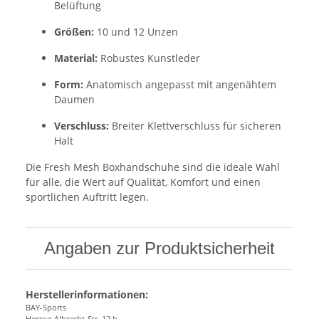
Belüftung
Größen:
10 und 12 Unzen
Material:
Robustes Kunstleder
Form:
Anatomisch angepasst mit angenähtem
Daumen
Verschluss:
Breiter Klettverschluss für sicheren
Halt
Die Fresh Mesh Boxhandschuhe sind die ideale Wahl
für alle, die Wert auf Qualität, Komfort und einen
sportlichen Auftritt legen.
Angaben zur Produktsicherheit
Herstellerinformationen:
BAY-Sports
Herzog-Albrecht-Str. 12 b