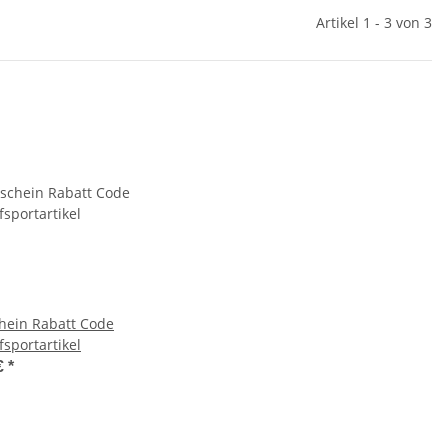
Artikel 1 - 3 von 3
hein Rabatt Code
sportartikel
€
*