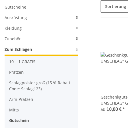
Sortierung
Gutscheine
Ausrüstung
Kleidung
Zubehör
Zum Schlagen
10 + 1 GRATIS
Pratzen
Schlagpolster groß (15 % Rabatt
Code: Schlag123)
Geschenkguts
Arm-Pratzen
UMSCHLAG" Gu
200 Euro
ab
10,00 €
*
Mitts
Gutschein