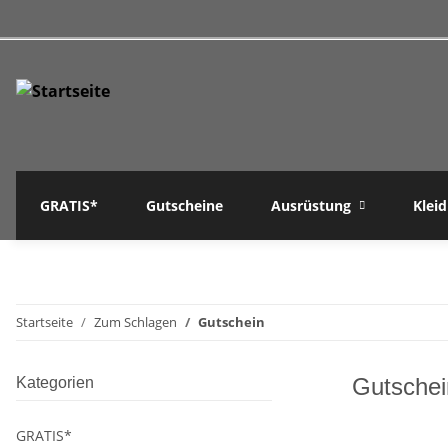
GRATIS*
Gutscheine
Ausrüstung
Klei
Startseite
Zum Schlagen
Gutschein
Gutschei
Kategorien
GRATIS*