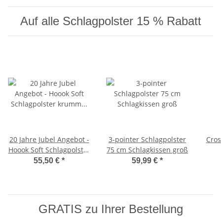
Auf alle Schlagpolster 15 % Rabatt
20 Jahre Jubel Angebot -
3-pointer Schlagpolster
Cros
Hoook Soft Schlagpolster
75 cm Schlagkissen groß
krumm 72 cm
Zie
55,50 €
*
59,99 €
*
GRATIS zu Ihrer Bestellung