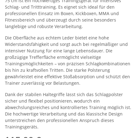
75 cm ist ein hochwertiges Trainingsgerät für intensives
Schlag- und Tritttraining. Es eignet sich ideal für den
professionellen Einsatz im Boxen, Kickboxen, MMA und
Fitnessbereich und überzeugt durch seine besonders
langlebige und robuste Verarbeitung.
Die Oberfläche aus echtem Leder bietet eine hohe
Widerstandsfähigkeit und sorgt auch bei regelmäßiger und
intensiver Nutzung für eine lange Lebensdauer. Die
großzügige Trefferfläche ermöglicht vielseitige
Trainingsmöglichkeiten – von präzisen Schlagkombinationen
bis hin zu kraftvollen Tritten. Die starke Polsterung
gewährleistet eine effektive Stoßabsorption und schützt den
Trainer zuverlässig vor Belastungen.
Dank der stabilen Haltegriffe lässt sich das Schlagpolster
sicher und flexibel positionieren, wodurch ein
abwechslungsreiches und kontrolliertes Training möglich ist.
Die hochwertige Verarbeitung und das klassische Design
unterstreichen den professionellen Anspruch dieses
Trainingsgeräts.