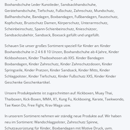
Boxhandschuhe Leder Kunstleder, Sandsackhandschuhe,
Gerätehandschuhe, Tiefschutz, Fußschutz, Zahnschutz, Mundschutz,
Ballhandschuhe, Bandagen, Boxbandagen, Fußbandagen, Faustschutz,
Kopfschutz, Brustschutz Damen, Körperschutz, Unterarmschutz,
Scheinbeinschutz, Spann-Schienbeinschutz, Knieschützer,
Sandsackzubehör, Sandsack, Boxsack gefüllt und ungefüllt.
Schauen Sie unser großes Sortiment speziell für Kinder an: Kinder
Boxhandschuhe in 2 4 6 8 10 Unzen, Boxhandschuhe ab 4 Jahre, Kinder
Kickboxhosen, Kinder Thaiboxhosen ab XXS. Kinder Bandagen
Boxbandagen, Kinder Zahnschutz, Kinder Zahnschutzdosen, Kinder
Springseile, Kinder Pratzen, Kinder Sandsack, Kinder Mitts, Kinder
Schlagpolster, Kinder Tiefschutz, Kinder Fußschutz XXS, Kinder Kinder
Geschenke Geschenkartikel.
Unsere Produktpalette ist zugeschnitten auf: Kickboxen, Muay Thai,
Thaiboxen, Kick-Boxen, MMA, K1, Kung Fu, Kickboxing, Karate, Taekwondo,
Tae Kwon Do, Free Fight, Krav Maga usw.
In unserem Sortiment nehmen wir ständig neue Produkte auf. Wir haben
neu im Sortiment: Wandschlagpolster, Zahnschutz Spinne,
Schutzausrüstung für Kinder, Boxbandagen mit Motive Druck, uvm.