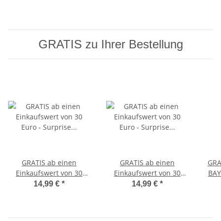
GRATIS zu Ihrer Bestellung
GRATIS ab einen
GRATIS ab einen
GRA
Einkaufswert von 30
Einkaufswert von 30
BAY-
Euro - Surprise für Boys
Euro - Surprise für Girls
Eur
14,99 €
*
14,99 €
*