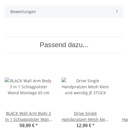
Bewertungen
Passend dazu...
BLACK Wall Arm Body 3
Drive Single
in 1 Schlagpolster Wand
Handpratzen Mesh klein
Ha
Montage 65 cm
und wendig JE STÜCK
59,99 €
*
12,99 €
*