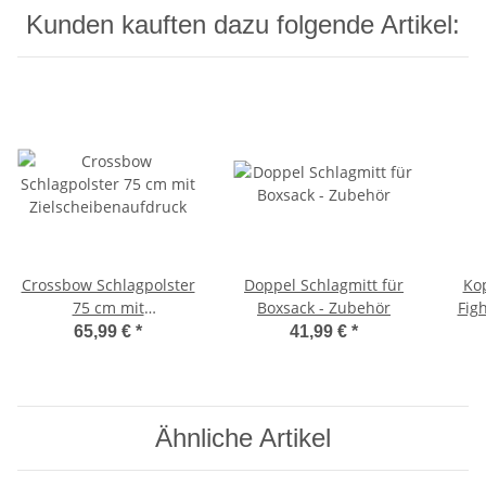
Kunden kauften dazu folgende Artikel:
Crossbow Schlagpolster
Doppel Schlagmitt für
Kop
75 cm mit
Boxsack - Zubehör
Figh
Zielscheibenaufdruck
Ba
65,99 €
*
41,99 €
*
Ähnliche Artikel