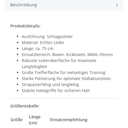
Beschreibung
Produktdetails:
Ausführung: Schlagpolster
Material: Echtes Leder
Länge: ca. 75 cm
Einsatzbereich: Boxen, Kickboxen, MMA, Fitness
Robuste Lederoberfläche für maximale
Langlebigkeit
Große Trefferfläche für vielseitiges Training
Starke Polsterung für optimale Stoßabsorption
Strapazierfähig und langlebig
Stabile Haltegriffe für sicheren Halt
Größentabelle:
Länge
Größe
Einsatzempfehlung
(cm)