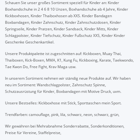
Schauen Sie unser großes Sortiment speziell für Kinder an: Kinder
Boxhandschuhe in 2 4 6 8 10 Unzen, Boxhandschuhe ab 4 Jahre, Kinder
Kickboxhosen, Kinder Thaiboxhosen ab XXS. Kinder Bandagen
Boxbandagen, Kinder Zahnschutz, Kinder Zahnschutzdosen, Kinder
Springseile, Kinder Pratzen, Kinder Sandsack, Kinder Mitts, Kinder
Schlagpolster, Kinder Tiefschutz, Kinder Fußschutz XXS, Kinder Kinder
Geschenke Geschenkartikel.
Unsere Produktpalette ist zugeschnitten auf: Kickboxen, Muay Thai,
Thaiboxen, Kick-Boxen, MMA, K1, Kung Fu, Kickboxing, Karate, Taekwondo,
Tae Kwon Do, Free Fight, Krav Maga usw.
In unserem Sortiment nehmen wir ständig neue Produkte auf. Wir haben
neu im Sortiment: Wandschlagpolster, Zahnschutz Spinne,
Schutzausrüstung für Kinder, Boxbandagen mit Motive Druck, uvm.
Unsere Bestselles: Kickboxhose mit Stick, Sporttaschen mein Sport.
Trendfarben: camouflage, pink, lila, schwarz, neon, schwarz, grün,
Wir gewähren bei Mehrabnahme Sonderrabatte, Sonderkonditionen,
Preise für Vereine, Staffelpreise,