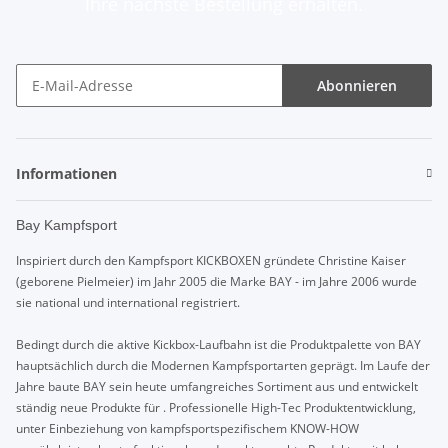
Ihre nächste Bestellung erhalten.
Abonnieren
Informationen
Bay Kampfsport
Inspiriert durch den Kampfsport KICKBOXEN gründete Christine Kaiser
(geborene Pielmeier) im Jahr 2005 die Marke BAY - im Jahre 2006 wurde
sie national und international registriert.
Bedingt durch die aktive Kickbox-Laufbahn ist die Produktpalette von BAY
hauptsächlich durch die Modernen Kampfsportarten geprägt. Im Laufe der
Jahre baute BAY sein heute umfangreiches Sortiment aus und entwickelt
ständig neue Produkte für . Professionelle High-Tec Produktentwicklung,
unter Einbeziehung von kampfsportspezifischem KNOW-HOW