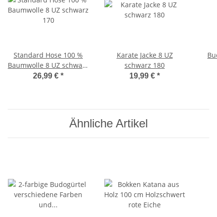
Standard Hose 100 %
Karate Jacke 8 UZ
Bu
Baumwolle 8 UZ schwarz
schwarz 180
170
26,99 €
*
19,99 €
*
Ähnliche Artikel