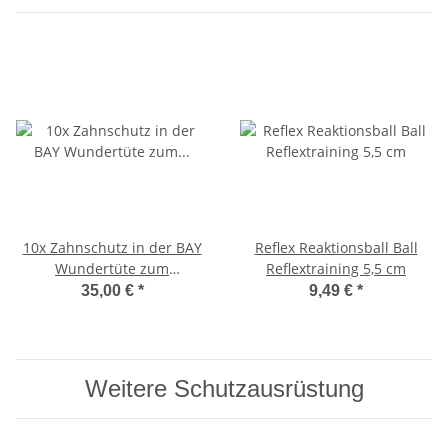
10x Zahnschutz in der BAY
Reflex Reaktionsball Ball
Wundertüte zum
Reflextraining 5,5 cm
Kennenlernpreis
35,00 €
*
9,49 €
*
Erwachsene
Weitere Schutzausrüstung