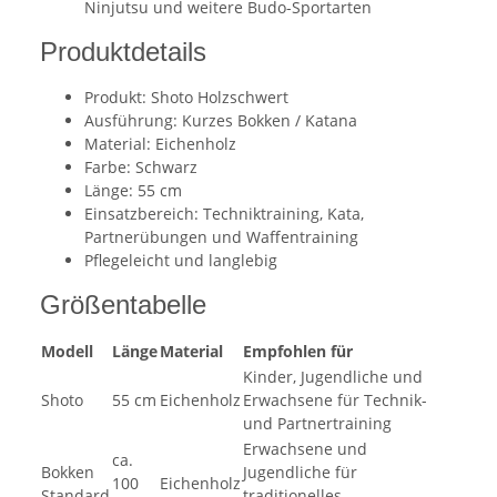
Ninjutsu und weitere Budo-Sportarten
Produktdetails
Produkt: Shoto Holzschwert
Ausführung: Kurzes Bokken / Katana
Material: Eichenholz
Farbe: Schwarz
Länge: 55 cm
Einsatzbereich: Techniktraining, Kata,
Partnerübungen und Waffentraining
Pflegeleicht und langlebig
Größentabelle
Modell
Länge
Material
Empfohlen für
Kinder, Jugendliche und
Shoto
55 cm
Eichenholz
Erwachsene für Technik-
und Partnertraining
Erwachsene und
ca.
Bokken
Jugendliche für
100
Eichenholz
Standard
traditionelles