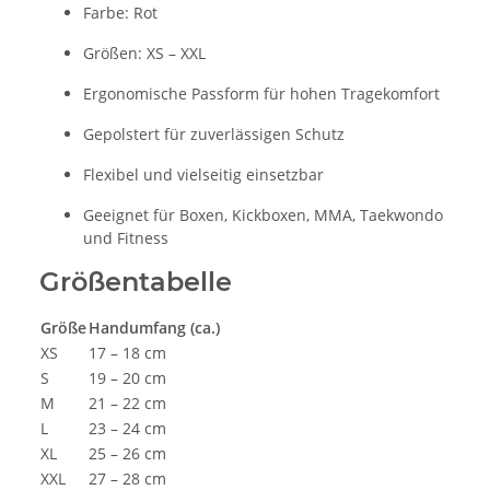
Farbe: Rot
Größen: XS – XXL
Ergonomische Passform für hohen Tragekomfort
Gepolstert für zuverlässigen Schutz
Flexibel und vielseitig einsetzbar
Geeignet für Boxen, Kickboxen, MMA, Taekwondo
und Fitness
Größentabelle
Größe
Handumfang (ca.)
XS
17 – 18 cm
S
19 – 20 cm
M
21 – 22 cm
L
23 – 24 cm
XL
25 – 26 cm
XXL
27 – 28 cm