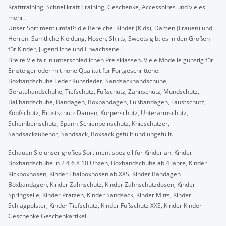
Krafttraining, Schnellkraft Training, Geschenke, Accessoires und vieles
mehr.
Unser Sortiment umfaßt die Bereiche: Kinder (Kids), Damen (Frauen) und
Herren. Sämtliche Kleidung, Hosen, Shirts, Sweets gibt es in den Größen
für Kinder, Jugendliche und Erwachsene.
Breite Vielfalt in unterschiedlichen Preisklassen. Viele Modelle günstig für
Einsteiger oder mit hohe Qualität für Fortgeschrittene.
Boxhandschuhe Leder Kunstleder, Sandsackhandschuhe,
Gerätehandschuhe, Tiefschutz, Fußschutz, Zahnschutz, Mundschutz,
Ballhandschuhe, Bandagen, Boxbandagen, Fußbandagen, Faustschutz,
Kopfschutz, Brustschutz Damen, Körperschutz, Unterarmschutz,
Scheinbeinschutz, Spann-Schienbeinschutz, Knieschützer,
Sandsackzubehör, Sandsack, Boxsack gefüllt und ungefüllt.
Schauen Sie unser großes Sortiment speziell für Kinder an: Kinder
Boxhandschuhe in 2 4 6 8 10 Unzen, Boxhandschuhe ab 4 Jahre, Kinder
Kickboxhosen, Kinder Thaiboxhosen ab XXS. Kinder Bandagen
Boxbandagen, Kinder Zahnschutz, Kinder Zahnschutzdosen, Kinder
Springseile, Kinder Pratzen, Kinder Sandsack, Kinder Mitts, Kinder
Schlagpolster, Kinder Tiefschutz, Kinder Fußschutz XXS, Kinder Kinder
Geschenke Geschenkartikel.