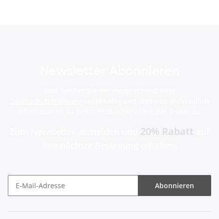
Newsletter Abonnieren
Bitte senden Sie mir entsprechend Ihrer
Datenschutzerklärung
regelmäßig und jederzeit widerruflich
Informationen zu Ihrem Produktsortiment per E-Mail zu.
20% Rabatt
Zum Newsletter anmelden und
auf
Ihre nächste Bestellung erhalten.
Abonnieren