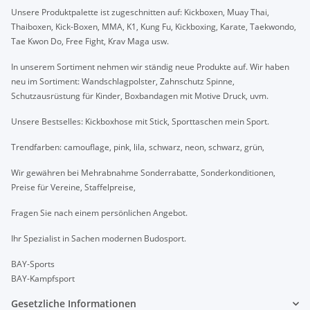
Unsere Produktpalette ist zugeschnitten auf: Kickboxen, Muay Thai,
Thaiboxen, Kick-Boxen, MMA, K1, Kung Fu, Kickboxing, Karate, Taekwondo,
Tae Kwon Do, Free Fight, Krav Maga usw.
In unserem Sortiment nehmen wir ständig neue Produkte auf. Wir haben
neu im Sortiment: Wandschlagpolster, Zahnschutz Spinne,
Schutzausrüstung für Kinder, Boxbandagen mit Motive Druck, uvm.
Unsere Bestselles: Kickboxhose mit Stick, Sporttaschen mein Sport.
Trendfarben: camouflage, pink, lila, schwarz, neon, schwarz, grün,
Wir gewähren bei Mehrabnahme Sonderrabatte, Sonderkonditionen,
Preise für Vereine, Staffelpreise,
Fragen Sie nach einem persönlichen Angebot.
Ihr Spezialist in Sachen modernen Budosport.
BAY-Sports
BAY-Kampfsport
Gesetzliche Informationen