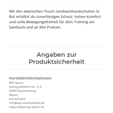
Mit den elastischen Touch Sandsackhandschuhen in
Rot erhältst du zuverlässigen Schutz, hohen Komfort
und volle Bewegungsfreiheit für dein Training am
Sandsack und an den Pratzen.
Angaben zur
Produktsicherheit
Herstellerinformationen:
BAY-Sports
Herzog-Albrecht-Str. 12 b
93083 Obertraubling
Bayern
Deutschland
info@bay-vereinsbedarf.de
https://www.bay-sports.de