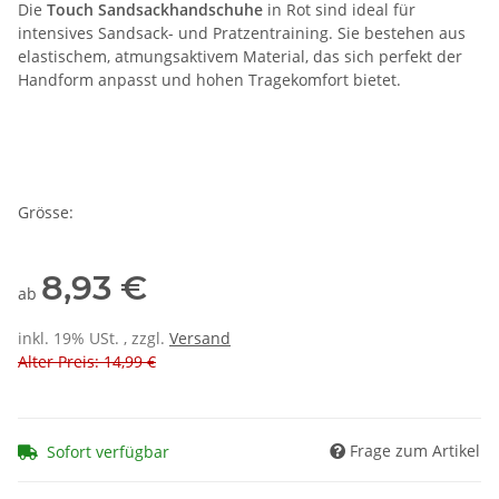
Die
Touch Sandsackhandschuhe
in Rot sind ideal für
intensives Sandsack- und Pratzentraining. Sie bestehen aus
elastischem, atmungsaktivem Material, das sich perfekt der
Handform anpasst und hohen Tragekomfort bietet.
Grösse:
8,93 €
ab
inkl. 19% USt. , zzgl.
Versand
Alter Preis: 14,99 €
Frage zum Artikel
Sofort verfügbar