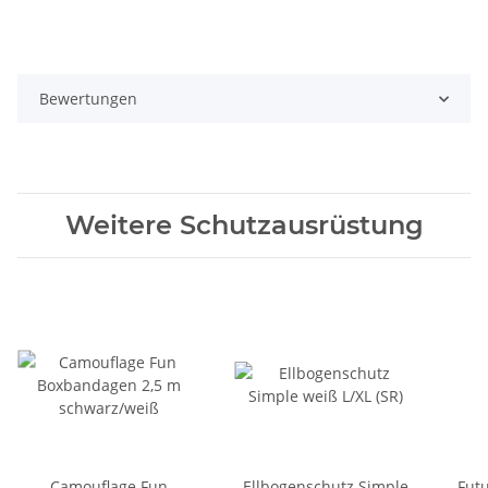
Bewertungen
Weitere Schutzausrüstung
Camouflage Fun
Ellbogenschutz Simple
Fut