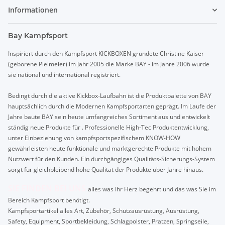
Informationen
Bay Kampfsport
Inspiriert durch den Kampfsport KICKBOXEN gründete Christine Kaiser
(geborene Pielmeier) im Jahr 2005 die Marke BAY - im Jahre 2006 wurde
sie national und international registriert.
Bedingt durch die aktive Kickbox-Laufbahn ist die Produktpalette von BAY
hauptsächlich durch die Modernen Kampfsportarten geprägt. Im Laufe der
Jahre baute BAY sein heute umfangreiches Sortiment aus und entwickelt
ständig neue Produkte für . Professionelle High-Tec Produktentwicklung,
unter Einbeziehung von kampfsportspezifischem KNOW-HOW
gewährleisten heute funktionale und marktgerechte Produkte mit hohem
Nutzwert für den Kunden. Ein durchgängiges Qualitäts-Sicherungs-System
sorgt für gleichbleibend hohe Qualität der Produkte über Jahre hinaus.
SIE FINDEN BEI UNS
alles was Ihr Herz begehrt und das was Sie im
Bereich Kampfsport benötigt.
Kampfsportartikel alles Art, Zubehör, Schutzausrüstung, Ausrüstung,
Safety, Equipment, Sportbekleidung, Schlagpolster, Pratzen, Springseile,