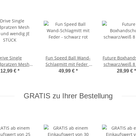
rive Single
Fun Speed Ball Wand-
Future Boxhand
pratzen Mesh
Schlagmitt mit Feder -
schwarz/weiß 8
n und wendig JE
schwarz rot
12,99 €
*
49,99 €
*
28,99 €
*
STÜCK
GRATIS zu Ihrer Bestellung