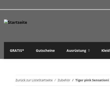
GRATIS*
Gutscheine
Ausrüstung
Klei
Zurück zur Liste
Startseite
Zubehör
Tiger pink Sensationi