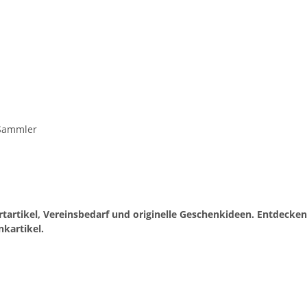
 Sammler
tartikel, Vereinsbedarf und originelle Geschenkideen. Entdecken
kartikel.