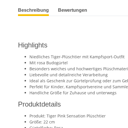
weitere Registerkarten anzeigen
Beschreibung
Bewertungen
Highlights
Niedliches Tiger-Plüschtier mit Kampfsport-Outfit
Mit rosa Budogürtel
Besonders weiches und hochwertiges Plüschmateri
Liebevolle und detailreiche Verarbeitung
Ideal als Geschenk zur Gürtelprüfung oder zum Ge
Perfekt für Kinder, Kampfsportvereine und Sammle
Handliche Größe für Zuhause und unterwegs
Produktdetails
Produkt: Tiger Pink Sensation Plüschtier
Größe: 22 cm
Gürtelfarbe: Rosa