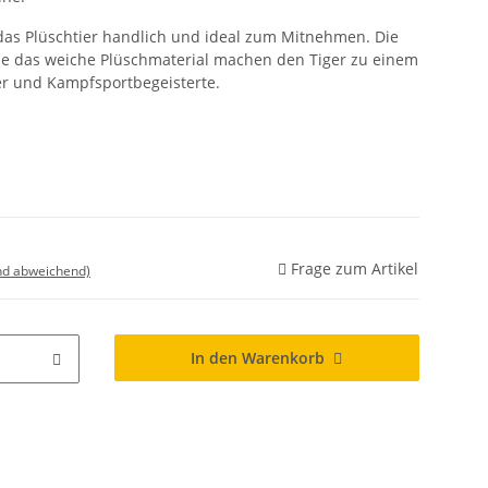
das Plüschtier handlich und ideal zum Mitnehmen. Die
ie das weiche Plüschmaterial machen den Tiger zu einem
der und Kampfsportbegeisterte.
Frage zum Artikel
nd abweichend)
In den Warenkorb