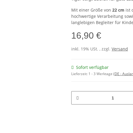
Mit einer Größe von
22 cm
ist 
hochwertige Verarbeitung sow
langlebigen Begleiter für Kin
16,90 €
inkl. 19% USt. , zzgl.
Versand
Sofort verfügbar
Lieferzeit:
1 - 3 Werktage
(DE - Ausla