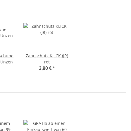
schuhe
Zahnschutz KLICK (JR)
 Unzen
rot
3,90 €
*