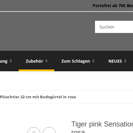
Portofrei ab 70€ Be
dung
Zubehör
Zum Schlagen
NEUES
 Plüschtier 22 cm mit Budogürtel in rosa
Tiger pink Sensatio
rosa