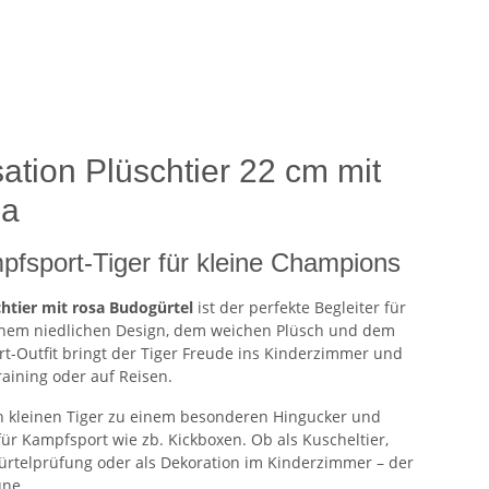
ation Plüschtier 22 cm mit
sa
pfsport-Tiger für kleine Champions
chtier mit rosa Budogürtel
ist der perfekte Begleiter für
einem niedlichen Design, dem weichen Plüsch und dem
rt-Outfit bringt der Tiger Freude ins Kinderzimmer und
raining oder auf Reisen.
n kleinen Tiger zu einem besonderen Hingucker und
für Kampfsport wie zb. Kickboxen. Ob als Kuscheltier,
ürtelprüfung oder als Dekoration im Kinderzimmer – der
une.