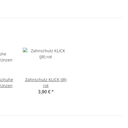
schuhe
Zahnschutz KLICK (JR)
 Unzen
rot
3,90 €
*