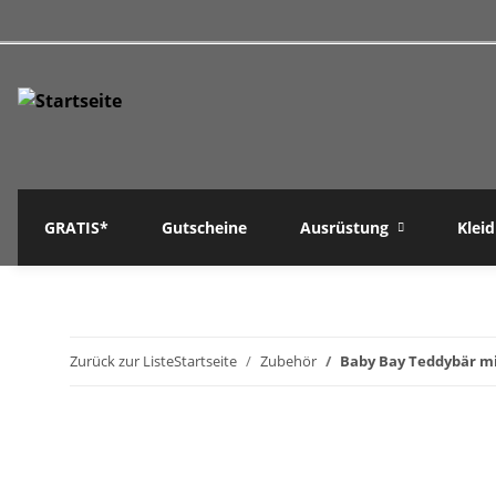
GRATIS*
Gutscheine
Ausrüstung
Klei
Zurück zur Liste
Startseite
Zubehör
Baby Bay Teddybär mi