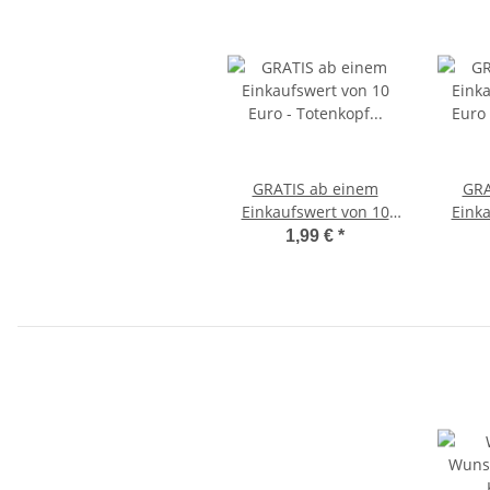
GRATIS ab einem
GRA
Einkaufswert von 10
Eink
Euro - Totenkopf Perlen
Euro
1,99 €
*
Schlüsselanhänger
K