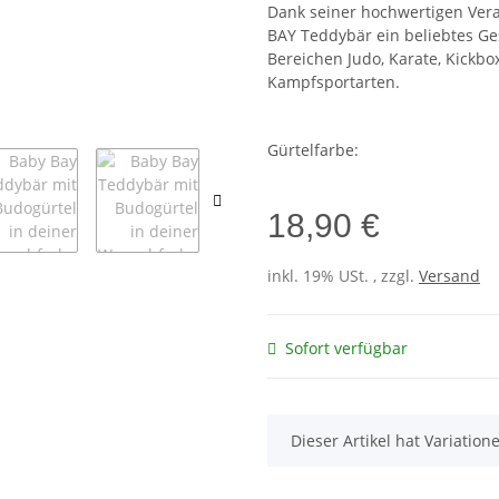
Dank seiner hochwertigen Vera
BAY Teddybär ein beliebtes Ge
Bereichen Judo, Karate, Kickbo
Kampfsportarten.
Gürtelfarbe:
18,90 €
inkl. 19% USt. , zzgl.
Versand
Sofort verfügbar
x
Dieser Artikel hat Variatio