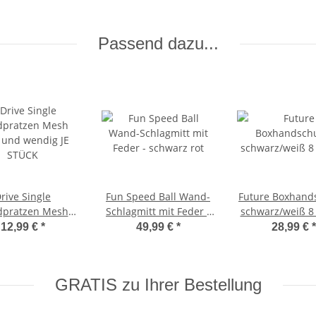
Passend dazu...
rive Single
Fun Speed Ball Wand-
Future Boxhand
pratzen Mesh
Schlagmitt mit Feder -
schwarz/weiß 8
n und wendig JE
schwarz rot
12,99 €
*
49,99 €
*
28,99 €
*
STÜCK
GRATIS zu Ihrer Bestellung