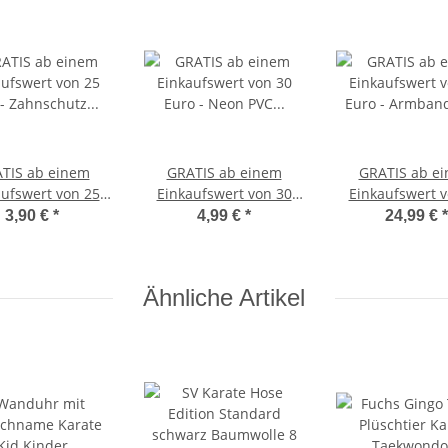
TIS ab einem
GRATIS ab einem
GRATIS ab e
aufswert von 25
Einkaufswert von 30
Einkaufswert v
 - Zahnschutz
Euro - Neon PVC
Euro - Armba
3,90 €
*
4,99 €
*
24,99 €
*
inder Klick
Basketball
SIKO Quar
Geschicklichkeitstraining
Reaktionstraining
Ähnliche Artikel