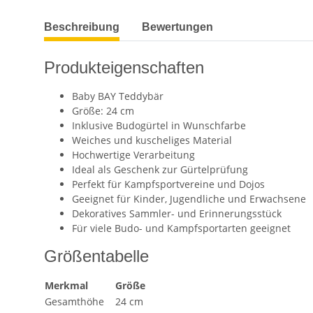
weitere Registerkarten anzeigen
Beschreibung
Bewertungen
Produkteigenschaften
Baby BAY Teddybär
Größe: 24 cm
Inklusive Budogürtel in Wunschfarbe
Weiches und kuscheliges Material
Hochwertige Verarbeitung
Ideal als Geschenk zur Gürtelprüfung
Perfekt für Kampfsportvereine und Dojos
Geeignet für Kinder, Jugendliche und Erwachsene
Dekoratives Sammler- und Erinnerungsstück
Für viele Budo- und Kampfsportarten geeignet
Größentabelle
Merkmal
Größe
Gesamthöhe
24 cm