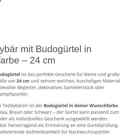
bär mit Budogürtel in
arbe – 24 cm
udogürtel
ist das perfekte Geschenk für kleine und große
röße von
24 cm
und seinem weichen, kuscheligen Material
ebevoller Begleiter, dekoratives Sammlerstück oder
ampfsportler.
en Teddybären ist der
Budogürtel in deiner Wunschfarbe
.
Blau, Braun oder Schwarz – der Gürtel kann passend zum
der als individuelles Geschenk ausgewählt werden.
bär hervorragend als Erinnerung an eine Gürtelprüfung,
motivierende Aufmerksamkeit für Nachwuchssportler.