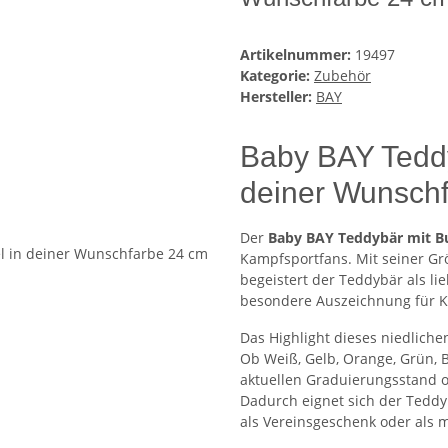
Artikelnummer:
19497
Kategorie:
Zubehör
Hersteller:
BAY
Baby BAY Teddy
deiner Wunschf
Der
Baby BAY Teddybär mit B
Kampfsportfans. Mit seiner G
begeistert der Teddybär als li
besondere Auszeichnung für K
Das Highlight dieses niedlich
Ob Weiß, Gelb, Orange, Grün, 
aktuellen Graduierungsstand o
Dadurch eignet sich der Teddy
als Vereinsgeschenk oder als 