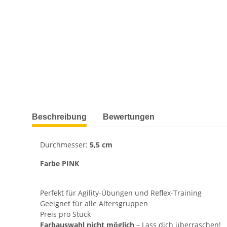
weitere Registerkarten anzeigen
Beschreibung
Bewertungen
Durchmesser:
5,5 cm
Farbe PINK
Perfekt für Agility-Übungen und Reflex-Training
Geeignet für alle Altersgruppen
Preis pro Stück
Farbauswahl nicht möglich
– Lass dich überraschen!