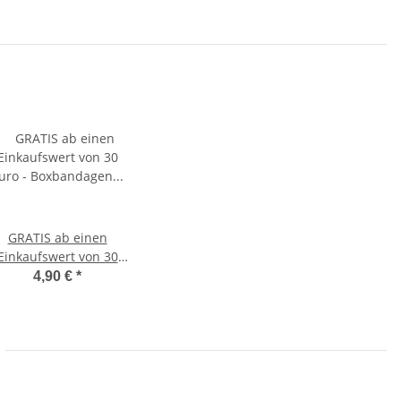
GRATIS ab einen
Einkaufswert von 30
Euro - Boxbandagen
4,90 €
*
schwarz