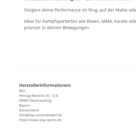
Steigere deine Performance im Ring, auf der Matte oder
Ideal für Kampfsportarten wie Boxen, MMA, Karate ode
präziser in deinen Bewegungen.
Herstellerinformationen:
BAY
Herzog-Albrecht-Str. 12 b
93083 Obertraubling
Bayern
Deutschland
info@bay-vereinsbedarf.de
https://www.bay-sports.de