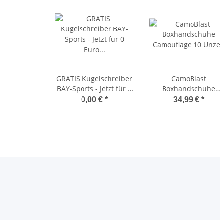
GRATIS Kugelschreiber
CamoBlast
BAY-Sports - Jetzt für 0
Boxhandschuhe
Euro in den Warenkorb
Camouflage 10 Unz
0,00 €
*
34,99 €
*
legen.