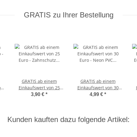
GRATIS zu Ihrer Bestellung
GRATIS ab einem
GRATIS ab einem
 -
Einkaufswert von 25
Einkaufswert von 30
l
Euro - Zahnschutz
Euro - Neon PVC
3,90 €
*
4,99 €
*
Kinder Klick
Basketball
it
Geschicklichkeitstraining
Reaktionstraining
Kunden kauften dazu folgende Artikel: