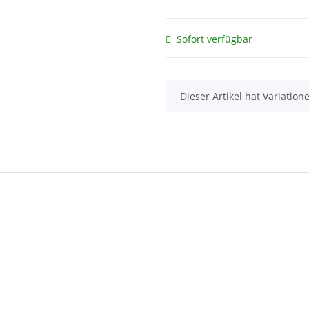
Sofort verfügbar
x
Dieser Artikel hat Variatio