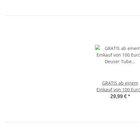
GRATIS ab einem
Einkauf von 100 Euro
Deuser Tube Zugsei
29,99 €
*
für Leistungs- und
Koordinationsfähigke