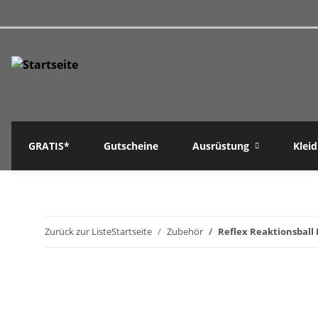
GRATIS*
Gutscheine
Ausrüstung
Klei
Zurück zur Liste
Startseite
Zubehör
Reflex Reaktionsball 