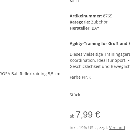
Artikelnummer:
8765
Kategorie:
Zubehör
Hersteller:
BAY
Agility-Training für Groß und 
Dieses vielseitige Trainingsge
Koordination. Ideal für Sport, 
Geschicklichkeit und Beweglich
Farbe PINK
Stück
7,99 €
ab
inkl. 19% USt. , zzgl.
Versand