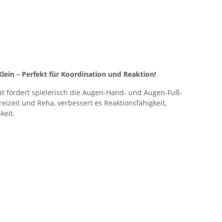
Klein – Perfekt für Koordination und Reaktion!
rät fördert spielerisch die Augen-Hand- und Augen-Fuß-
Freizeit und Reha, verbessert es Reaktionsfähigkeit,
keit.