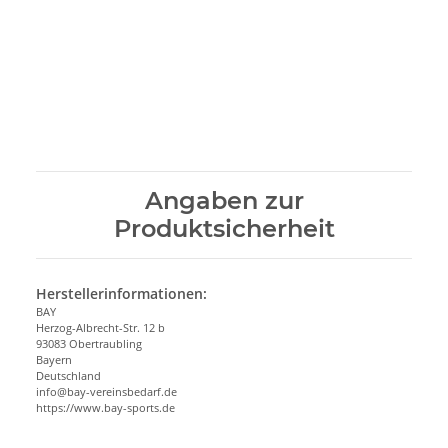
Angaben zur
Produktsicherheit
Herstellerinformationen:
BAY
Herzog-Albrecht-Str. 12 b
93083 Obertraubling
Bayern
Deutschland
info@bay-vereinsbedarf.de
https://www.bay-sports.de