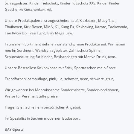
Schlagpolster, Kinder Tiefschutz, Kinder Fußschutz XXS, Kinder Kinder
Geschenke Geschenkartikel.
Unsere Produktpalette ist zugeschnitten auf: Kickboxen, Muay Thai,
Thaiboxen, Kick-Boxen, MMA, K1, Kung Fu, Kickboxing, Karate, Taekwondo,
Tae Kwon Do, Free Fight, Krav Maga usw.
In unserem Sortiment nehmen wir ständig neue Produkte auf. Wir haben
neu im Sortiment: Wandschlagpolster, Zahnschutz Spinne,
Schutzausrüstung für Kinder, Boxbandagen mit Motive Druck, uvm.
Unsere Bestselles: Kickboxhose mit Stick, Sporttaschen mein Sport.
Trendfarben: camouflage, pink, lila, schwarz, neon, schwarz, grün,
Wir gewähren bei Mehrabnahme Sonderrabatte, Sonderkonditionen,
Preise für Vereine, Staffelpreise,
Fragen Sie nach einem persönlichen Angebot.
Ihr Spezialist in Sachen modernen Budosport.
BAY-Sports