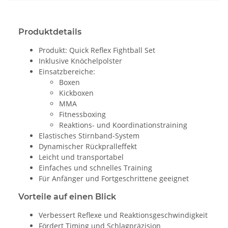
Produktdetails
Produkt: Quick Reflex Fightball Set
Inklusive Knöchelpolster
Einsatzbereiche:
Boxen
Kickboxen
MMA
Fitnessboxing
Reaktions- und Koordinationstraining
Elastisches Stirnband-System
Dynamischer Rückpralleffekt
Leicht und transportabel
Einfaches und schnelles Training
Für Anfänger und Fortgeschrittene geeignet
Vorteile auf einen Blick
Verbessert Reflexe und Reaktionsgeschwindigkeit
Fördert Timing und Schlagpräzision