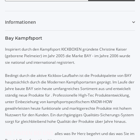
Informationen
Bay Kampfsport
Inspiriert durch den Kampfsport KICKBOXEN gründete Christine Kaiser
(geborene Pielmeier) im Jahr 2005 die Marke BAY - im Jahre 2006 wurde
sie national und international registriert.
Bedingt durch die aktive Kickbox-Laufbahn ist die Produktpalette von BAY
hauptsächlich durch die Modernen Kampfsportarten geprägt. Im Laufe der
Jahre baute BAY sein heute umfangreiches Sortiment aus und entwickelt
ständig neue Produkte für . Professionelle High-Tec Produktentwicklung,
unter Einbeziehung von kampfsportspezifischem KNOW-HOW
gewährleisten heute funktionale und marktgerechte Produkte mit hohem
Nutzwert für den Kunden. Ein durchgängiges Qualitäts-Sicherungs-System
sorgt für gleichbleibend hohe Qualität der Produkte über Jahre hinaus.
SIE FINDEN BEI UNS
alles was Ihr Herz begehrt und das was Sie im