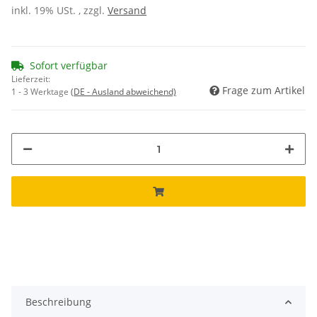
inkl. 19% USt. , zzgl.
Versand
Sofort verfügbar
Lieferzeit:
Frage zum Artikel
1 - 3 Werktage
(DE - Ausland abweichend)
Beschreibung