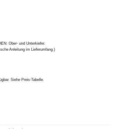
: Ober- und Unterkiefer.
che Anleitung im Lieferumfang.)
gbar. Siehe Preis-Tabelle.