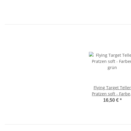
Flying Target Teller
Pratzen soft - Farbe
grün
16,50 €
*