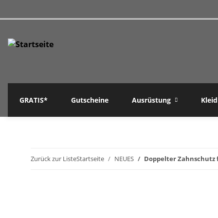
GRATIS*
Gutscheine
Ausrüstung
Klei
Zurück zur Liste
Startseite
NEUES
Doppelter Zahnschutz 