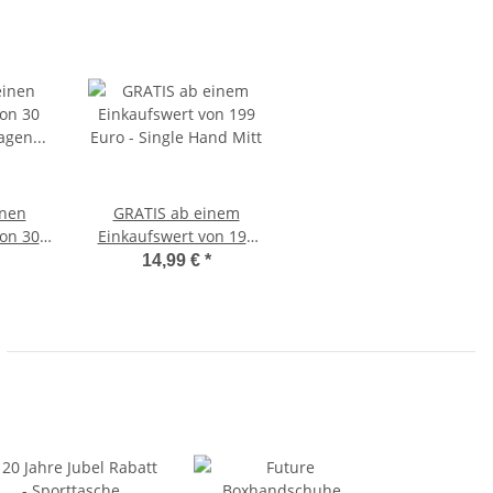
inen
GRATIS ab einem
on 30
Einkaufswert von 199
dagen
Euro - Single Hand Mitt
14,99 €
*