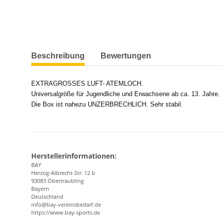
weitere Registerkarten anzeigen
Beschreibung
Bewertungen
EXTRAGROSSES LUFT- ATEMLOCH.
Universalgröße für Jugendliche und Erwachsene ab ca. 13. Jahre.
Die Box ist nahezu UNZERBRECHLICH. Sehr stabil.
Herstellerinformationen:
BAY
Herzog-Albrecht-Str. 12 b
93083 Obertraubling
Bayern
Deutschland
info@bay-vereinsbedarf.de
https://www.bay-sports.de