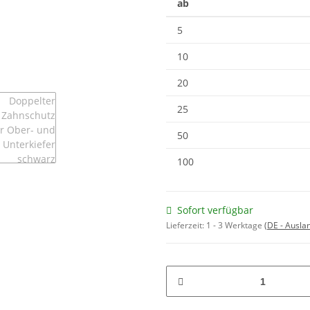
ab
5
10
20
25
50
100
Sofort verfügbar
Lieferzeit:
1 - 3 Werktage
(DE - Ausla