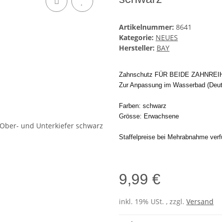
Artikelnummer:
8641
Kategorie:
NEUES
Hersteller:
BAY
Zahnschutz FÜR BEIDE ZAHNREIHEN
Zur Anpassung im Wasserbad (Deuts
Farben: schwarz
Grösse: Erwachsene
Staffelpreise bei Mehrabnahme verfü
9,99 €
inkl. 19% USt. , zzgl.
Versand