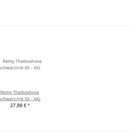
Remy Thaiboxhose
schwarz/rot XS - XXL
27,99 €
*