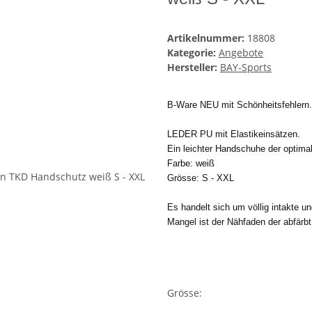
Artikelnummer:
18808
Kategorie:
Angebote
Hersteller:
BAY-Sports
B-Ware NEU mit Schönheitsfehlern.
LEDER PU mit Elastikeinsätzen.
Ein leichter Handschuhe der
optimal
Farbe: weiß
Grösse: S - XXL
Es handelt sich um völlig intakte u
Mangel ist der Nähfaden der abfärb
Grösse: