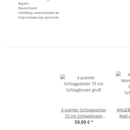
Bayern
Deutschland
info@bay-vereinsbedarf.de
https://www.bay-sports.de
3-pointer Schlagpolster
ANGEB
75 cm Schlagkissen
Wall 
groß
Schl
59,99 €
*
Mo