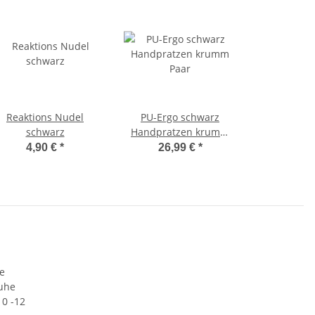
Reaktions Nudel
PU-Ergo schwarz
schwarz
Handpratzen krumm
Paar
4,90 €
*
26,99 €
*