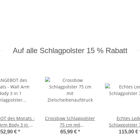
Auf alle Schlagpolster 15 % Rabatt
OT des Monats -
Crossbow Schlagpolster
Echtes Led
Arm Body 3 in 1
75 cm mit
Schlagpolster 
agpolster Wand
Zielscheibenaufdruck
52,90 €
*
65,99 €
*
115,00 €
ntage 65 cm