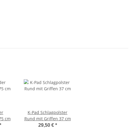
er
K-Pad Schlagpolster
75 cm
Rund mit Griffen 37 cm
*
29,50 €
*