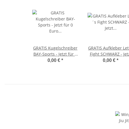
GRATIS Kugelschreiber
GRATIS Aufkleber Let
BAY-Sports - Jetzt für 0
Fight SCHWARZ - Jet
Euro in den Warenkorb
für 0 Euro in den
0,00 €
*
0,00 €
*
legen.
Warenkorb legen.