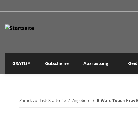
GRATIS*
Gutscheine
Ausrüstung
Klei
Zurück zur Liste
Startseite
Angebote
B-Ware Touch Krav 