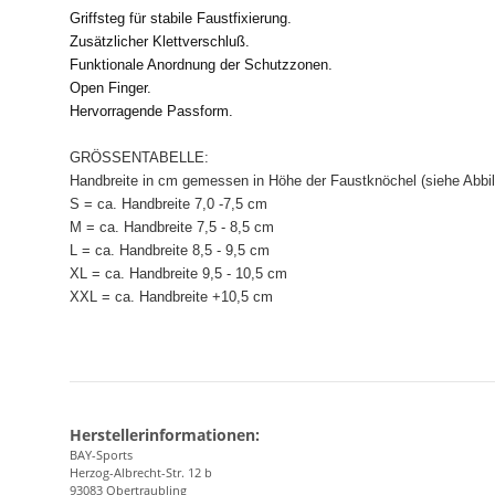
Griffsteg für stabile Faustfixierung.
Zusätzlicher Klettverschluß.
Funktionale Anordnung der Schutzzonen.
Open Finger.
Hervorragende Passform.
GRÖSSENTABELLE:
Handbreite in cm gemessen in Höhe der Faustknöchel (siehe Abbi
S = ca. Handbreite 7,0 -7,5 cm
M = ca. Handbreite 7,5 - 8,5 cm
L = ca. Handbreite 8,5 - 9,5 cm
XL = ca. Handbreite 9,5 - 10,5 cm
XXL = ca. Handbreite +10,5 cm
Herstellerinformationen:
BAY-Sports
Herzog-Albrecht-Str. 12 b
93083 Obertraubling