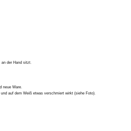
 an der Hand sitzt.
nd neue Ware.
t und auf dem Weiß etwas verschmiert wirkt (siehe Foto).