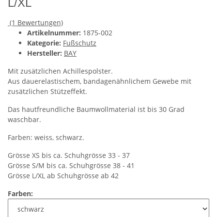
L/XL
(1 Bewertungen)
Artikelnummer:
1875-002
Kategorie:
Fußschutz
Hersteller:
BAY
Mit zusätzlichen Achillespolster.
Aus dauerelastischem, bandagenähnlichem Gewebe mit
zusätzlichen Stützeffekt.
Das hautfreundliche Baumwollmaterial ist bis 30 Grad
waschbar.
Farben: weiss, schwarz.
Grösse XS bis ca. Schuhgrösse 33 - 37
Grösse S/M bis ca. Schuhgrösse 38 - 41
Grösse L/XL ab Schuhgrösse ab 42
Farben: