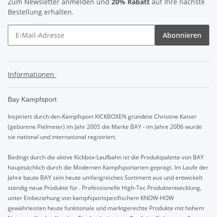
Zum Newsletter anmelden und
20% Rabatt
auf Ihre nächste
Bestellung erhalten.
Abonnieren
Informationen
Bay Kampfsport
Inspiriert durch den Kampfsport KICKBOXEN gründete Christine Kaiser
(geborene Pielmeier) im Jahr 2005 die Marke BAY - im Jahre 2006 wurde
sie national und international registriert.
Bedingt durch die aktive Kickbox-Laufbahn ist die Produktpalette von BAY
hauptsächlich durch die Modernen Kampfsportarten geprägt. Im Laufe der
Jahre baute BAY sein heute umfangreiches Sortiment aus und entwickelt
ständig neue Produkte für . Professionelle High-Tec Produktentwicklung,
unter Einbeziehung von kampfsportspezifischem KNOW-HOW
gewährleisten heute funktionale und marktgerechte Produkte mit hohem