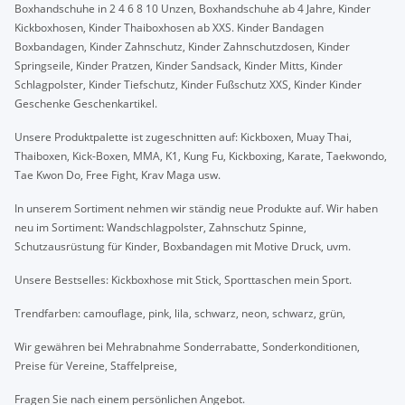
Boxhandschuhe in 2 4 6 8 10 Unzen, Boxhandschuhe ab 4 Jahre, Kinder
Kickboxhosen, Kinder Thaiboxhosen ab XXS. Kinder Bandagen
Boxbandagen, Kinder Zahnschutz, Kinder Zahnschutzdosen, Kinder
Springseile, Kinder Pratzen, Kinder Sandsack, Kinder Mitts, Kinder
Schlagpolster, Kinder Tiefschutz, Kinder Fußschutz XXS, Kinder Kinder
Geschenke Geschenkartikel.
Unsere Produktpalette ist zugeschnitten auf: Kickboxen, Muay Thai,
Thaiboxen, Kick-Boxen, MMA, K1, Kung Fu, Kickboxing, Karate, Taekwondo,
Tae Kwon Do, Free Fight, Krav Maga usw.
In unserem Sortiment nehmen wir ständig neue Produkte auf. Wir haben
neu im Sortiment: Wandschlagpolster, Zahnschutz Spinne,
Schutzausrüstung für Kinder, Boxbandagen mit Motive Druck, uvm.
Unsere Bestselles: Kickboxhose mit Stick, Sporttaschen mein Sport.
Trendfarben: camouflage, pink, lila, schwarz, neon, schwarz, grün,
Wir gewähren bei Mehrabnahme Sonderrabatte, Sonderkonditionen,
Preise für Vereine, Staffelpreise,
Fragen Sie nach einem persönlichen Angebot.