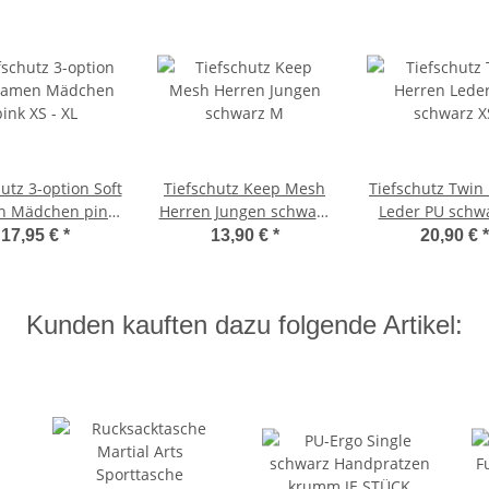
utz 3-option Soft
Tiefschutz Keep Mesh
Tiefschutz Twin
 Mädchen pink
Herren Jungen schwarz
Leder PU schw
XS - XL
M
17,95 €
*
13,90 €
*
20,90 €
*
Kunden kauften dazu folgende Artikel: