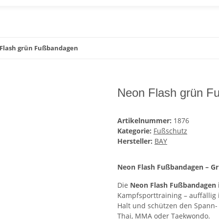
Flash grün Fußbandagen
Neon Flash grün F
Artikelnummer:
1876
Kategorie:
Fußschutz
Hersteller:
BAY
Neon Flash Fußbandagen – G
Die
Neon Flash Fußbandagen 
Kampfsporttraining – auffällig 
Halt und schützen den Spann- 
Thai, MMA oder Taekwondo.