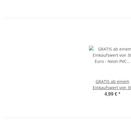
GRATIS ab einem
Einkaufswert von 3
Euro - Neon PVC
4,99 €
*
Basketball
Geschicklichkeitstrai
Reaktionstraining