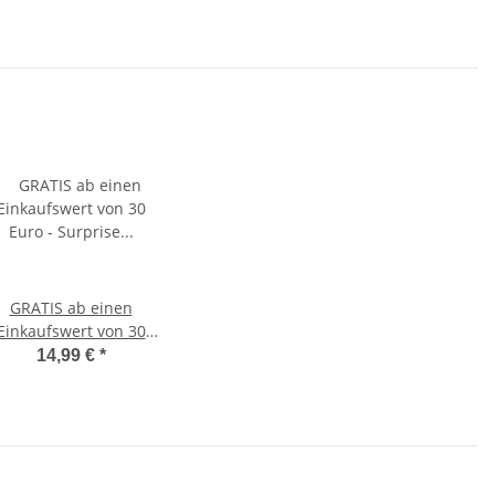
GRATIS ab einen
Einkaufswert von 30
ro - Surprise für Girls
14,99 €
*