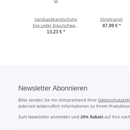
Sandsackhandschuhe
Slingtrainer
Evo Leder blau/schwarz
87,99 €
*
M
13,23 €
*
Newsletter Abonnieren
Bitte senden Sie mir entsprechend Ihrer
Datenschutzerk
jederzeit widerruflich Informationen zu Ihrem Produktsor
Zum Newsletter anmelden und
20% Rabatt
auf Ihre näch