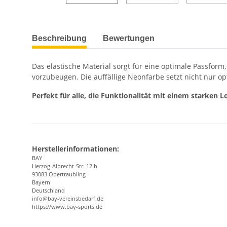
weitere Registerkarten anzeigen
Beschreibung
Bewertungen
Das elastische Material sorgt für eine optimale Passfor
vorzubeugen. Die auffällige Neonfarbe setzt nicht nur op
Perfekt für alle, die Funktionalität mit einem starken
Herstellerinformationen:
BAY
Herzog-Albrecht-Str. 12 b
93083 Obertraubling
Bayern
Deutschland
info@bay-vereinsbedarf.de
https://www.bay-sports.de