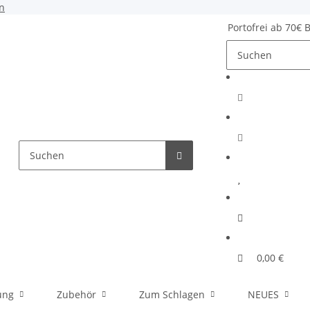
n
Portofrei ab 70€ 
0,00 €
ung
Zubehör
Zum Schlagen
NEUES