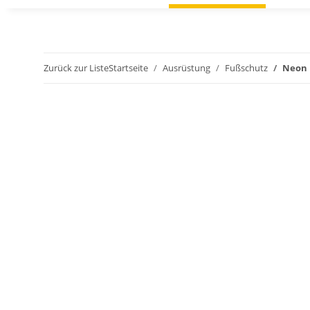
Zurück zur Liste
Startseite
Ausrüstung
Fußschutz
Neon 