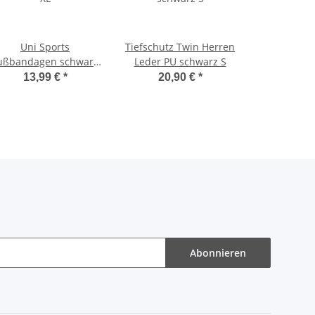
Uni Sports
Tiefschutz Twin Herren
ußbandagen schwarz
Leder PU schwarz S
XL
13,99 €
*
20,90 €
*
Abonnieren