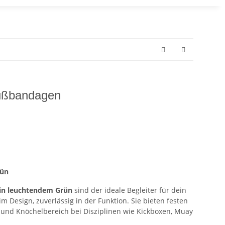
ußbandagen
rün
in leuchtendem Grün
sind der ideale Begleiter für dein
im Design, zuverlässig in der Funktion. Sie bieten festen
und Knöchelbereich bei Disziplinen wie Kickboxen, Muay