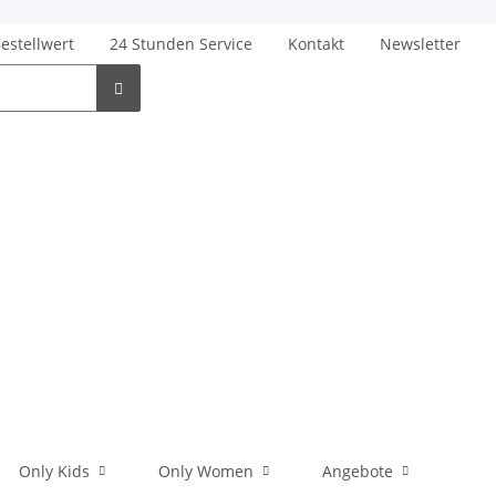
Bestellwert
24 Stunden Service
Kontakt
Newsletter
Only Kids
Only Women
Angebote
Men