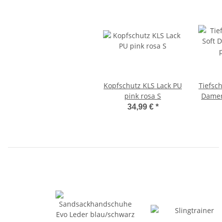
Kopfschutz KLS Lack PU
Tiefsch
pink rosa S
Damen
34,99 €
*