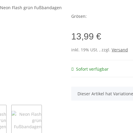
Grösen:
13,99 €
inkl. 19% USt. , zzgl.
Versand
Sofort verfügbar
x
Dieser Artikel hat Variatio