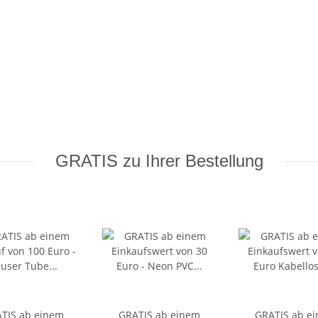
GRATIS zu Ihrer Bestellung
TIS ab einem
GRATIS ab einem
GRATIS ab e