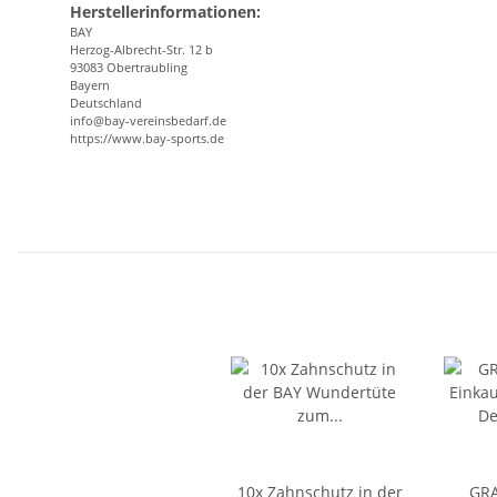
Herstellerinformationen:
BAY
Herzog-Albrecht-Str. 12 b
93083 Obertraubling
Bayern
Deutschland
info@bay-vereinsbedarf.de
https://www.bay-sports.de
10x Zahnschutz in der
GRA