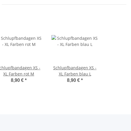
chlupfbandagen XS -
Schlupfbandagen XS -
XL Farben rot M
XL Farben blau L
8,90 €
*
8,90 €
*