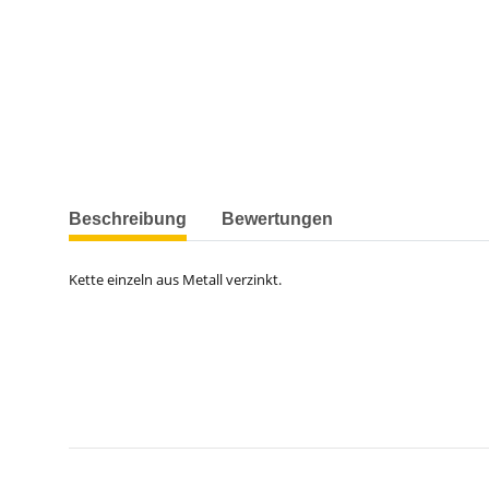
weitere Registerkarten anzeigen
Beschreibung
Bewertungen
Kette einzeln aus Metall verzinkt.