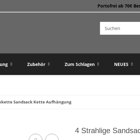
Portofrei ab 70€ Be
dung
Zubehör
Zum Schlagen
NEUES
ckkette Sandsack Kette Aufhängung
4 Strahlige Sandsa