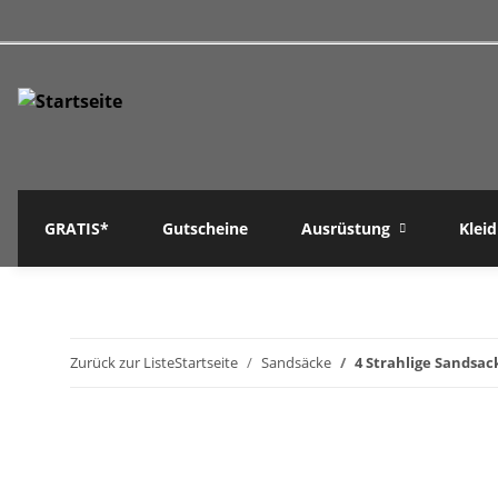
GRATIS*
Gutscheine
Ausrüstung
Klei
Zurück zur Liste
Startseite
Sandsäcke
4 Strahlige Sandsa