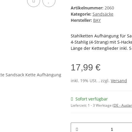
Artikelnummer:
2060
Kategorie:
Sandsäcke
Hersteller:
BAY
Stahlketten Aufhängung für Sa
4-Stahlig (4-Strang) mit S-Hack
Länge der Kettenglieder inkl. 
17,99 €
inkl. 19% USt. , zzgl.
Versand
Sofort verfügbar
Lieferzeit:
1 - 3 Werktage
(DE - Ausla