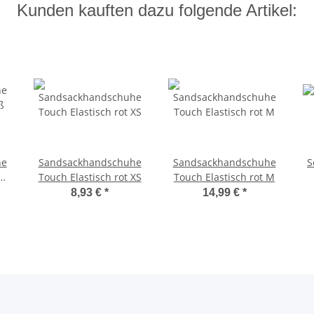
Kunden kauften dazu folgende Artikel:
he
Sandsackhandschuhe
Sandsackhandschuhe
S
ß
Touch Elastisch rot XS
Touch Elastisch rot M
8,93 €
*
14,99 €
*