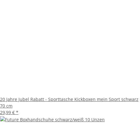
20 Jahre Jubel Rabatt - Sporttasche Kickboxen mein Sport schwarz
70 cm
29,99 €
*