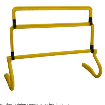
Hürden Training Koordinationshürden 5er Set