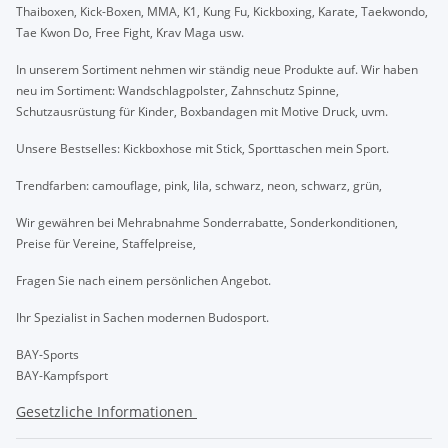
Thaiboxen, Kick-Boxen, MMA, K1, Kung Fu, Kickboxing, Karate, Taekwondo,
Tae Kwon Do, Free Fight, Krav Maga usw.
In unserem Sortiment nehmen wir ständig neue Produkte auf. Wir haben
neu im Sortiment: Wandschlagpolster, Zahnschutz Spinne,
Schutzausrüstung für Kinder, Boxbandagen mit Motive Druck, uvm.
Unsere Bestselles: Kickboxhose mit Stick, Sporttaschen mein Sport.
Trendfarben: camouflage, pink, lila, schwarz, neon, schwarz, grün,
Wir gewähren bei Mehrabnahme Sonderrabatte, Sonderkonditionen,
Preise für Vereine, Staffelpreise,
Fragen Sie nach einem persönlichen Angebot.
Ihr Spezialist in Sachen modernen Budosport.
BAY-Sports
BAY-Kampfsport
Gesetzliche Informationen