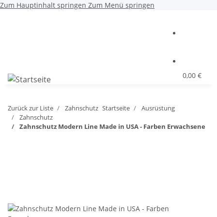
Zum Hauptinhalt springen
Zum Menü springen
0,00 €
Zurück zur Liste
Zahnschutz
Startseite
Ausrüstung
Zahnschutz
Zahnschutz Modern Line Made in USA - Farben Erwachsene