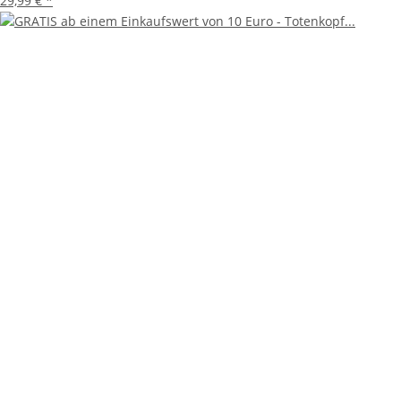
29,99 €
*