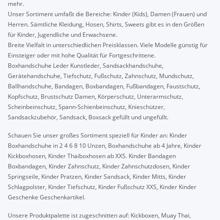
mehr.
Unser Sortiment umfaßt die Bereiche: Kinder (Kids), Damen (Frauen) und
Herren. Sämtliche Kleidung, Hosen, Shirts, Sweets gibt es in den Größen
für Kinder, Jugendliche und Erwachsene.
Breite Vielfalt in unterschiedlichen Preisklassen. Viele Modelle günstig für
Einsteiger oder mit hohe Qualität für Fortgeschrittene.
Boxhandschuhe Leder Kunstleder, Sandsackhandschuhe,
Gerätehandschuhe, Tiefschutz, Fußschutz, Zahnschutz, Mundschutz,
Ballhandschuhe, Bandagen, Boxbandagen, Fußbandagen, Faustschutz,
Kopfschutz, Brustschutz Damen, Körperschutz, Unterarmschutz,
Scheinbeinschutz, Spann-Schienbeinschutz, Knieschützer,
Sandsackzubehör, Sandsack, Boxsack gefüllt und ungefüllt.
Schauen Sie unser großes Sortiment speziell für Kinder an: Kinder
Boxhandschuhe in 2 4 6 8 10 Unzen, Boxhandschuhe ab 4 Jahre, Kinder
Kickboxhosen, Kinder Thaiboxhosen ab XXS. Kinder Bandagen
Boxbandagen, Kinder Zahnschutz, Kinder Zahnschutzdosen, Kinder
Springseile, Kinder Pratzen, Kinder Sandsack, Kinder Mitts, Kinder
Schlagpolster, Kinder Tiefschutz, Kinder Fußschutz XXS, Kinder Kinder
Geschenke Geschenkartikel.
Unsere Produktpalette ist zugeschnitten auf: Kickboxen, Muay Thai,