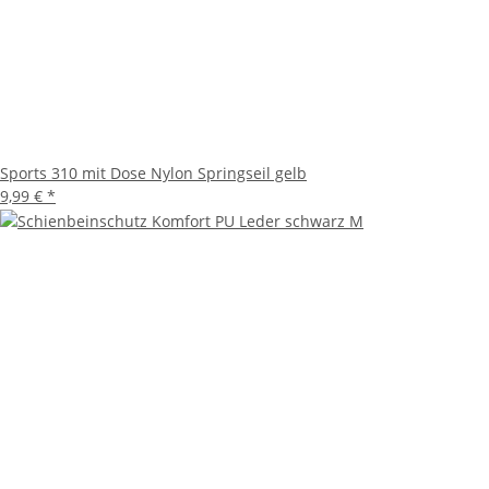
Sports 310 mit Dose Nylon Springseil gelb
9,99 €
*