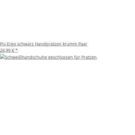
PU-Ergo schwarz Handpratzen krumm Paar
26,99 €
*