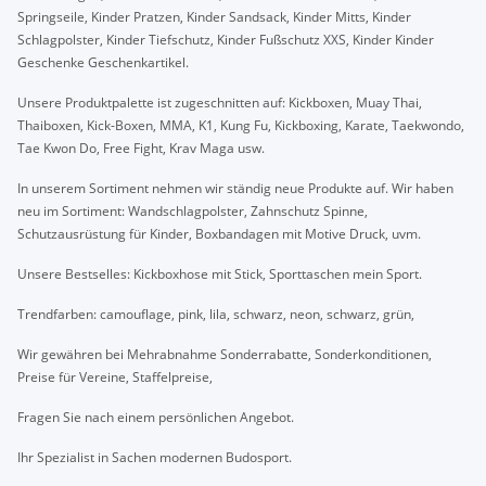
Springseile, Kinder Pratzen, Kinder Sandsack, Kinder Mitts, Kinder
Schlagpolster, Kinder Tiefschutz, Kinder Fußschutz XXS, Kinder Kinder
Geschenke Geschenkartikel.
Unsere Produktpalette ist zugeschnitten auf: Kickboxen, Muay Thai,
Thaiboxen, Kick-Boxen, MMA, K1, Kung Fu, Kickboxing, Karate, Taekwondo,
Tae Kwon Do, Free Fight, Krav Maga usw.
In unserem Sortiment nehmen wir ständig neue Produkte auf. Wir haben
neu im Sortiment: Wandschlagpolster, Zahnschutz Spinne,
Schutzausrüstung für Kinder, Boxbandagen mit Motive Druck, uvm.
Unsere Bestselles: Kickboxhose mit Stick, Sporttaschen mein Sport.
Trendfarben: camouflage, pink, lila, schwarz, neon, schwarz, grün,
Wir gewähren bei Mehrabnahme Sonderrabatte, Sonderkonditionen,
Preise für Vereine, Staffelpreise,
Fragen Sie nach einem persönlichen Angebot.
Ihr Spezialist in Sachen modernen Budosport.