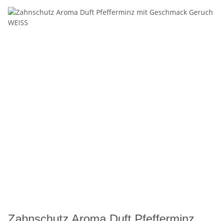
Zahnschutz Aroma Duft Pfefferminz