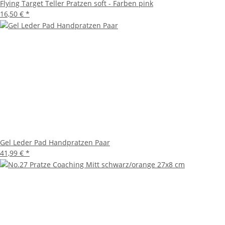
Flying Target Teller Pratzen soft - Farben pink
16,50 €
*
Gel Leder Pad Handpratzen Paar
41,99 €
*