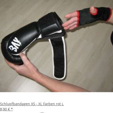
Schlupfbandagen XS - XL Farben rot L
8,90 €
*