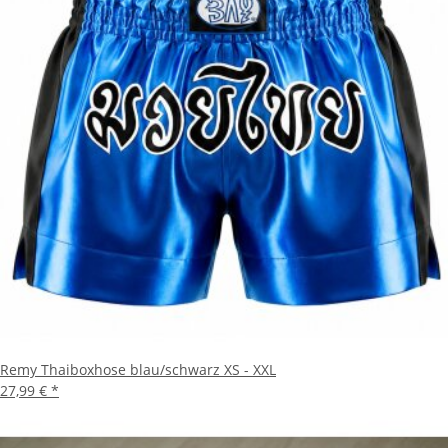
Remy Thaiboxhose blau/schwarz XS - XXL
27,99 €
*