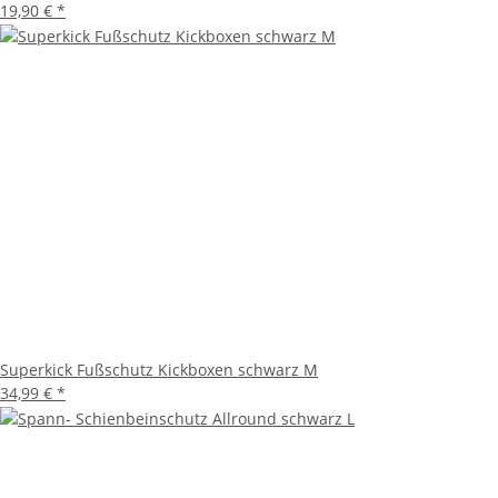
19,90 €
*
Superkick Fußschutz Kickboxen schwarz M
34,99 €
*