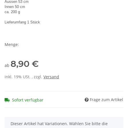
Aussen 53 cm
Innen 50 cm
ca. 200 g
Lieferumfang 1 Stück
Menge:
8,90 €
ab
inkl. 19% USt. , zzgl.
Versand
Frage zum Artikel
Sofort verfügbar
x
Dieser Artikel hat Variationen. Wählen Sie bitte die