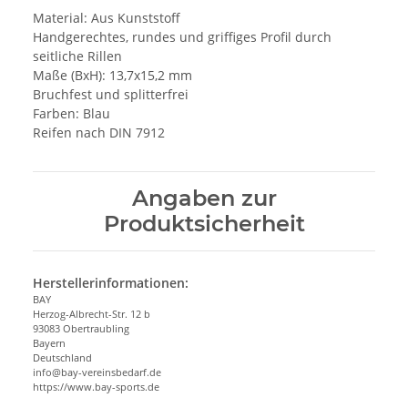
Material: Aus Kunststoff
Handgerechtes, rundes und griffiges Profil durch
seitliche Rillen
Maße (BxH): 13,7x15,2 mm
Bruchfest und splitterfrei
Farben: Blau
Reifen nach DIN 7912
Angaben zur
Produktsicherheit
Herstellerinformationen:
BAY
Herzog-Albrecht-Str. 12 b
93083 Obertraubling
Bayern
Deutschland
info@bay-vereinsbedarf.de
https://www.bay-sports.de