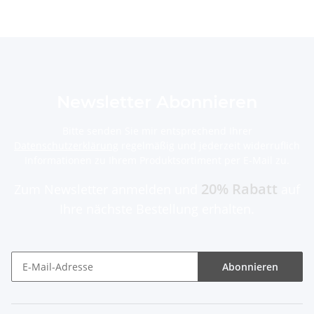
Newsletter Abonnieren
Bitte senden Sie mir entsprechend Ihrer
Datenschutzerklärung
regelmäßig und jederzeit widerruflich
Informationen zu Ihrem Produktsortiment per E-Mail zu.
20% Rabatt
Zum Newsletter anmelden und
auf
Ihre nächste Bestellung erhalten.
Abonnieren