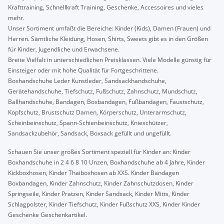
Krafttraining, Schnellkraft Training, Geschenke, Accessoires und vieles
mehr.
Unser Sortiment umfaßt die Bereiche: Kinder (Kids), Damen (Frauen) und
Herren. Sämtliche Kleidung, Hosen, Shirts, Sweets gibt es in den Größen
für Kinder, Jugendliche und Erwachsene.
Breite Vielfalt in unterschiedlichen Preisklassen. Viele Modelle günstig für
Einsteiger oder mit hohe Qualität für Fortgeschrittene.
Boxhandschuhe Leder Kunstleder, Sandsackhandschuhe,
Gerätehandschuhe, Tiefschutz, Fußschutz, Zahnschutz, Mundschutz,
Ballhandschuhe, Bandagen, Boxbandagen, Fußbandagen, Faustschutz,
Kopfschutz, Brustschutz Damen, Körperschutz, Unterarmschutz,
Scheinbeinschutz, Spann-Schienbeinschutz, Knieschützer,
Sandsackzubehör, Sandsack, Boxsack gefüllt und ungefüllt.
Schauen Sie unser großes Sortiment speziell für Kinder an: Kinder
Boxhandschuhe in 2 4 6 8 10 Unzen, Boxhandschuhe ab 4 Jahre, Kinder
Kickboxhosen, Kinder Thaiboxhosen ab XXS. Kinder Bandagen
Boxbandagen, Kinder Zahnschutz, Kinder Zahnschutzdosen, Kinder
Springseile, Kinder Pratzen, Kinder Sandsack, Kinder Mitts, Kinder
Schlagpolster, Kinder Tiefschutz, Kinder Fußschutz XXS, Kinder Kinder
Geschenke Geschenkartikel.