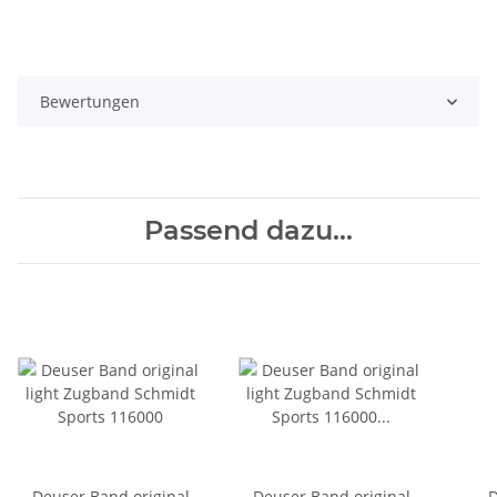
Bewertungen
Passend dazu...
Deuser Band original
Deuser Band original
D