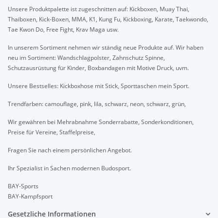
Unsere Produktpalette ist zugeschnitten auf: Kickboxen, Muay Thai,
Thaiboxen, Kick-Boxen, MMA, K1, Kung Fu, Kickboxing, Karate, Taekwondo,
Tae Kwon Do, Free Fight, Krav Maga usw.
In unserem Sortiment nehmen wir ständig neue Produkte auf. Wir haben
neu im Sortiment: Wandschlagpolster, Zahnschutz Spinne,
Schutzausrüstung für Kinder, Boxbandagen mit Motive Druck, uvm.
Unsere Bestselles: Kickboxhose mit Stick, Sporttaschen mein Sport.
Trendfarben: camouflage, pink, lila, schwarz, neon, schwarz, grün,
Wir gewähren bei Mehrabnahme Sonderrabatte, Sonderkonditionen,
Preise für Vereine, Staffelpreise,
Fragen Sie nach einem persönlichen Angebot.
Ihr Spezialist in Sachen modernen Budosport.
BAY-Sports
BAY-Kampfsport
Gesetzliche Informationen