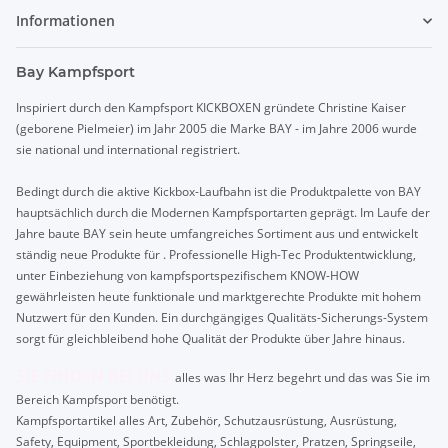
Informationen
Bay Kampfsport
Inspiriert durch den Kampfsport KICKBOXEN gründete Christine Kaiser
(geborene Pielmeier) im Jahr 2005 die Marke BAY - im Jahre 2006 wurde
sie national und international registriert.
Bedingt durch die aktive Kickbox-Laufbahn ist die Produktpalette von BAY
hauptsächlich durch die Modernen Kampfsportarten geprägt. Im Laufe der
Jahre baute BAY sein heute umfangreiches Sortiment aus und entwickelt
ständig neue Produkte für . Professionelle High-Tec Produktentwicklung,
unter Einbeziehung von kampfsportspezifischem KNOW-HOW
gewährleisten heute funktionale und marktgerechte Produkte mit hohem
Nutzwert für den Kunden. Ein durchgängiges Qualitäts-Sicherungs-System
sorgt für gleichbleibend hohe Qualität der Produkte über Jahre hinaus.
SIE FINDEN BEI UNS
alles was Ihr Herz begehrt und das was Sie im
Bereich Kampfsport benötigt.
Kampfsportartikel alles Art, Zubehör, Schutzausrüstung, Ausrüstung,
Safety, Equipment, Sportbekleidung, Schlagpolster, Pratzen, Springseile,