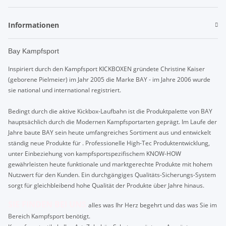
Informationen
Bay Kampfsport
Inspiriert durch den Kampfsport KICKBOXEN gründete Christine Kaiser
(geborene Pielmeier) im Jahr 2005 die Marke BAY - im Jahre 2006 wurde
sie national und international registriert.
Bedingt durch die aktive Kickbox-Laufbahn ist die Produktpalette von BAY
hauptsächlich durch die Modernen Kampfsportarten geprägt. Im Laufe der
Jahre baute BAY sein heute umfangreiches Sortiment aus und entwickelt
ständig neue Produkte für . Professionelle High-Tec Produktentwicklung,
unter Einbeziehung von kampfsportspezifischem KNOW-HOW
gewährleisten heute funktionale und marktgerechte Produkte mit hohem
Nutzwert für den Kunden. Ein durchgängiges Qualitäts-Sicherungs-System
sorgt für gleichbleibend hohe Qualität der Produkte über Jahre hinaus.
SIE FINDEN BEI UNS
alles was Ihr Herz begehrt und das was Sie im
Bereich Kampfsport benötigt.