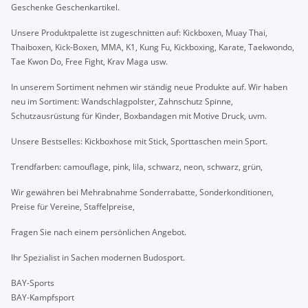
Geschenke Geschenkartikel.
Unsere Produktpalette ist zugeschnitten auf: Kickboxen, Muay Thai,
Thaiboxen, Kick-Boxen, MMA, K1, Kung Fu, Kickboxing, Karate, Taekwondo,
Tae Kwon Do, Free Fight, Krav Maga usw.
In unserem Sortiment nehmen wir ständig neue Produkte auf. Wir haben
neu im Sortiment: Wandschlagpolster, Zahnschutz Spinne,
Schutzausrüstung für Kinder, Boxbandagen mit Motive Druck, uvm.
Unsere Bestselles: Kickboxhose mit Stick, Sporttaschen mein Sport.
Trendfarben: camouflage, pink, lila, schwarz, neon, schwarz, grün,
Wir gewähren bei Mehrabnahme Sonderrabatte, Sonderkonditionen,
Preise für Vereine, Staffelpreise,
Fragen Sie nach einem persönlichen Angebot.
Ihr Spezialist in Sachen modernen Budosport.
BAY-Sports
BAY-Kampfsport