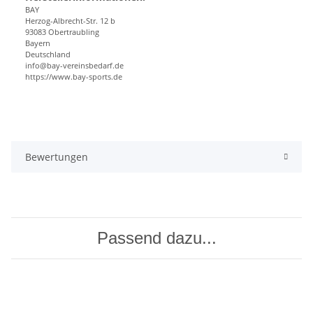
BAY
Herzog-Albrecht-Str. 12 b
93083 Obertraubling
Bayern
Deutschland
info@bay-vereinsbedarf.de
https://www.bay-sports.de
Bewertungen
Passend dazu...