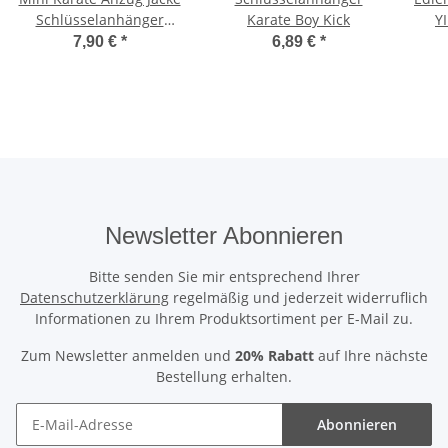
Schlüsselanhänger
Karate Boy Kick
Y
Anhänger aus Acryl
7,90 €
*
6,89 €
*
Newsletter Abonnieren
Bitte senden Sie mir entsprechend Ihrer
Datenschutzerklärung
regelmäßig und jederzeit widerruflich
Informationen zu Ihrem Produktsortiment per E-Mail zu.
Zum Newsletter anmelden und
20% Rabatt
auf Ihre nächste
Bestellung erhalten.
Abonnieren