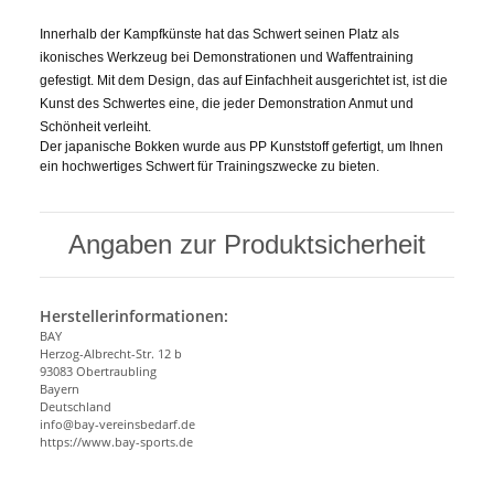
Innerhalb der Kampfkünste hat das Schwert seinen Platz als
ikonisches Werkzeug bei Demonstrationen und Waffentraining
gefestigt. Mit dem Design, das auf Einfachheit ausgerichtet ist, ist die
Kunst des Schwertes eine, die jeder Demonstration Anmut und
Schönheit verleiht.
Der japanische Bokken wurde aus PP Kunststoff gefertigt, um Ihnen
ein hochwertiges Schwert für Trainingszwecke zu bieten.
Angaben zur Produktsicherheit
Herstellerinformationen:
BAY
Herzog-Albrecht-Str. 12 b
93083 Obertraubling
Bayern
Deutschland
info@bay-vereinsbedarf.de
https://www.bay-sports.de