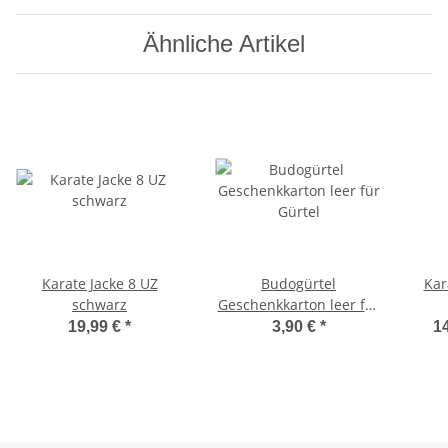
Ähnliche Artikel
Karate Jacke 8 UZ
Budogürtel
Kar
schwarz
Geschenkkarton leer für
Gürtel
19,99 €
*
3,90 €
*
14