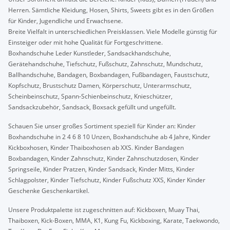
Herren. Sämtliche Kleidung, Hosen, Shirts, Sweets gibt es in den Größen
für Kinder, Jugendliche und Erwachsene.
Breite Vielfalt in unterschiedlichen Preisklassen. Viele Modelle günstig für
Einsteiger oder mit hohe Qualität für Fortgeschrittene.
Boxhandschuhe Leder Kunstleder, Sandsackhandschuhe,
Gerätehandschuhe, Tiefschutz, Fußschutz, Zahnschutz, Mundschutz,
Ballhandschuhe, Bandagen, Boxbandagen, Fußbandagen, Faustschutz,
Kopfschutz, Brustschutz Damen, Körperschutz, Unterarmschutz,
Scheinbeinschutz, Spann-Schienbeinschutz, Knieschützer,
Sandsackzubehör, Sandsack, Boxsack gefüllt und ungefüllt.
Schauen Sie unser großes Sortiment speziell für Kinder an: Kinder
Boxhandschuhe in 2 4 6 8 10 Unzen, Boxhandschuhe ab 4 Jahre, Kinder
Kickboxhosen, Kinder Thaiboxhosen ab XXS. Kinder Bandagen
Boxbandagen, Kinder Zahnschutz, Kinder Zahnschutzdosen, Kinder
Springseile, Kinder Pratzen, Kinder Sandsack, Kinder Mitts, Kinder
Schlagpolster, Kinder Tiefschutz, Kinder Fußschutz XXS, Kinder Kinder
Geschenke Geschenkartikel.
Unsere Produktpalette ist zugeschnitten auf: Kickboxen, Muay Thai,
Thaiboxen, Kick-Boxen, MMA, K1, Kung Fu, Kickboxing, Karate, Taekwondo,