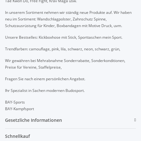
Tae Kwon Do, Free Fight, Krav Maga usw.
In unserem Sortiment nehmen wir ständig neue Produkte auf. Wir haben
neu im Sortiment: Wandschlagpolster, Zahnschutz Spinne,
Schutzausrüstung für Kinder, Boxbandagen mit Motive Druck, uvm.
Unsere Bestselles: Kickboxhose mit Stick, Sporttaschen mein Sport.
Trendfarben: camouflage, pink, lila, schwarz, neon, schwarz, grün,
Wir gewähren bei Mehrabnahme Sonderrabatte, Sonderkonditionen,
Preise für Vereine, Staffelpreise,
Fragen Sie nach einem persönlichen Angebot.
Ihr Spezialist in Sachen modernen Budosport.
BAY-Sports
BAY-Kampfsport
Gesetzliche Informationen
Schnellkauf