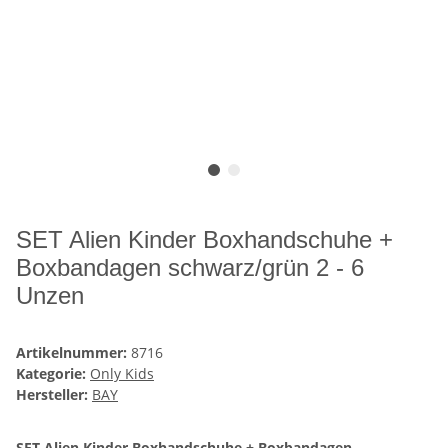
SET Alien Kinder Boxhandschuhe +
Boxbandagen schwarz/grün 2 - 6
Unzen
Artikelnummer:
8716
Kategorie:
Only Kids
Hersteller:
BAY
SET Alien Kinder Boxhandschuhe + Boxbandagen