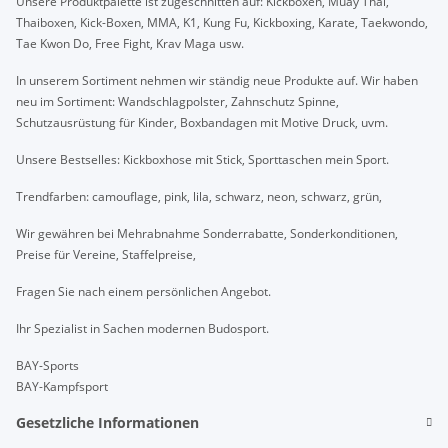
Unsere Produktpalette ist zugeschnitten auf: Kickboxen, Muay Thai,
Thaiboxen, Kick-Boxen, MMA, K1, Kung Fu, Kickboxing, Karate, Taekwondo,
Tae Kwon Do, Free Fight, Krav Maga usw.
In unserem Sortiment nehmen wir ständig neue Produkte auf. Wir haben
neu im Sortiment: Wandschlagpolster, Zahnschutz Spinne,
Schutzausrüstung für Kinder, Boxbandagen mit Motive Druck, uvm.
Unsere Bestselles: Kickboxhose mit Stick, Sporttaschen mein Sport.
Trendfarben: camouflage, pink, lila, schwarz, neon, schwarz, grün,
Wir gewähren bei Mehrabnahme Sonderrabatte, Sonderkonditionen,
Preise für Vereine, Staffelpreise,
Fragen Sie nach einem persönlichen Angebot.
Ihr Spezialist in Sachen modernen Budosport.
BAY-Sports
BAY-Kampfsport
Gesetzliche Informationen