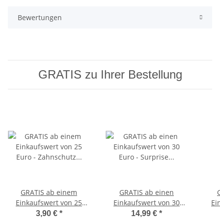
Bewertungen
GRATIS zu Ihrer Bestellung
GRATIS ab einem
GRATIS ab einen
Einkaufswert von 25
Einkaufswert von 30
Ei
Euro - Zahnschutz
Euro - Surprise für Boys
Euro
3,90 €
*
14,99 €
*