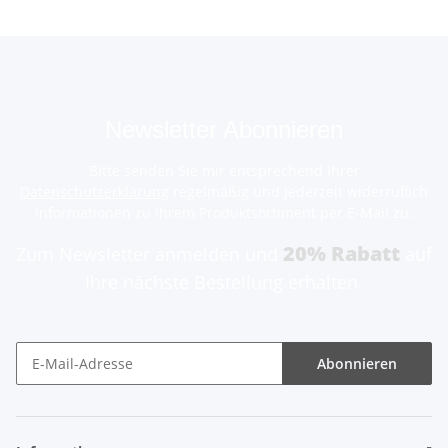
Newsletter Abonnieren
Bitte senden Sie mir entsprechend Ihrer
Datenschutzerklärung
regelmäßig und jederzeit widerruflich
Informationen zu Ihrem Produktsortiment per E-Mail zu.
20% Rabatt
Zum Newsletter anmelden und
auf
Ihre nächste Bestellung erhalten.
Abonnieren