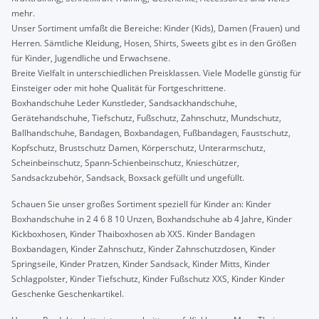
mehr.
Unser Sortiment umfaßt die Bereiche: Kinder (Kids), Damen (Frauen) und
Herren. Sämtliche Kleidung, Hosen, Shirts, Sweets gibt es in den Größen
für Kinder, Jugendliche und Erwachsene.
Breite Vielfalt in unterschiedlichen Preisklassen. Viele Modelle günstig für
Einsteiger oder mit hohe Qualität für Fortgeschrittene.
Boxhandschuhe Leder Kunstleder, Sandsackhandschuhe,
Gerätehandschuhe, Tiefschutz, Fußschutz, Zahnschutz, Mundschutz,
Ballhandschuhe, Bandagen, Boxbandagen, Fußbandagen, Faustschutz,
Kopfschutz, Brustschutz Damen, Körperschutz, Unterarmschutz,
Scheinbeinschutz, Spann-Schienbeinschutz, Knieschützer,
Sandsackzubehör, Sandsack, Boxsack gefüllt und ungefüllt.
Schauen Sie unser großes Sortiment speziell für Kinder an: Kinder
Boxhandschuhe in 2 4 6 8 10 Unzen, Boxhandschuhe ab 4 Jahre, Kinder
Kickboxhosen, Kinder Thaiboxhosen ab XXS. Kinder Bandagen
Boxbandagen, Kinder Zahnschutz, Kinder Zahnschutzdosen, Kinder
Springseile, Kinder Pratzen, Kinder Sandsack, Kinder Mitts, Kinder
Schlagpolster, Kinder Tiefschutz, Kinder Fußschutz XXS, Kinder Kinder
Geschenke Geschenkartikel.