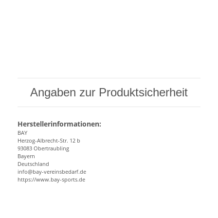
Angaben zur Produktsicherheit
Herstellerinformationen:
BAY
Herzog-Albrecht-Str. 12 b
93083 Obertraubling
Bayern
Deutschland
info@bay-vereinsbedarf.de
https://www.bay-sports.de