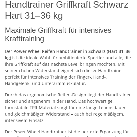
Handtrainer Griffkraft Schwarz
Hart 31–36 kg
Maximale Griffkraft für intensives
Krafttraining
Der
Power Wheel Reifen Handtrainer in Schwarz (Hart 31–36
kg)
ist die ideale Wahl für ambitionierte Sportler und alle, die
ihre Griffkraft auf das nächste Level bringen möchten. Mit
seinem hohen Widerstand eignet sich dieser Handtrainer
perfekt für intensives Training der Finger-, Hand-,
Handgelenk- und Unterarmmuskulatur.
Durch das ergonomische Reifen-Design liegt der Handtrainer
sicher und angenehm in der Hand. Das hochwertige,
formstabile TPR-Material sorgt für eine lange Lebensdauer
und gleichmäßigen Widerstand – auch bei regelmäßigem,
intensivem Einsatz.
Der Power Wheel Handtrainer ist die perfekte Ergänzung für