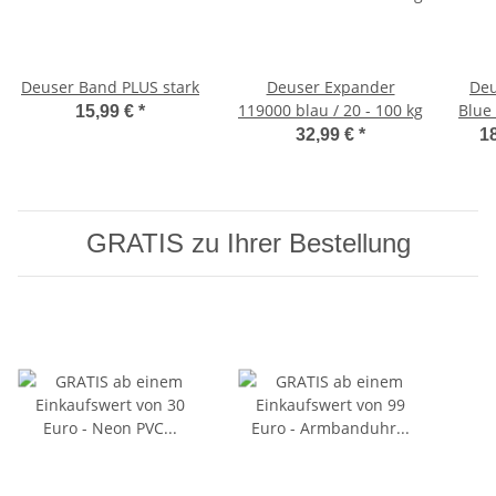
Deuser Band PLUS stark
Deuser Expander
Deu
119000 blau / 20 - 100 kg
Blue 
15,99 €
*
32,99 €
*
18
GRATIS zu Ihrer Bestellung