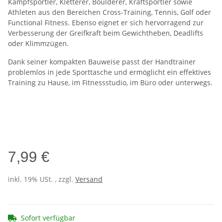
Kampfsportler, Kletterer, Boulderer, Kraftsportler sowie
Athleten aus den Bereichen Cross-Training, Tennis, Golf oder
Functional Fitness. Ebenso eignet er sich hervorragend zur
Verbesserung der Greifkraft beim Gewichtheben, Deadlifts
oder Klimmzügen.
Dank seiner kompakten Bauweise passt der Handtrainer
problemlos in jede Sporttasche und ermöglicht ein effektives
Training zu Hause, im Fitnessstudio, im Büro oder unterwegs.
7,99 €
inkl. 19% USt. , zzgl.
Versand
Sofort verfügbar