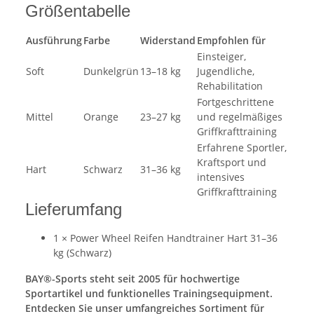
Größentabelle
Ausführung
Farbe
Widerstand
Empfohlen für
Einsteiger,
Soft
Dunkelgrün
13–18 kg
Jugendliche,
Rehabilitation
Fortgeschrittene
Mittel
Orange
23–27 kg
und regelmäßiges
Griffkrafttraining
Erfahrene Sportler,
Kraftsport und
Hart
Schwarz
31–36 kg
intensives
Griffkrafttraining
Lieferumfang
1 × Power Wheel Reifen Handtrainer Hart 31–36
kg (Schwarz)
BAY®-Sports steht seit 2005 für hochwertige
Sportartikel und funktionelles Trainingsequipment.
Entdecken Sie unser umfangreiches Sortiment für