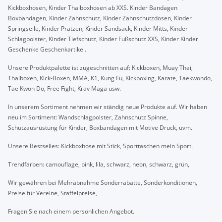
Kickboxhosen, Kinder Thaiboxhosen ab XXS. Kinder Bandagen
Boxbandagen, Kinder Zahnschutz, Kinder Zahnschutzdosen, Kinder
Springseile, Kinder Pratzen, Kinder Sandsack, Kinder Mitts, Kinder
Schlagpolster, Kinder Tiefschutz, Kinder Fußschutz XXS, Kinder Kinder
Geschenke Geschenkartikel.
Unsere Produktpalette ist zugeschnitten auf: Kickboxen, Muay Thai,
Thaiboxen, Kick-Boxen, MMA, K1, Kung Fu, Kickboxing, Karate, Taekwondo,
Tae Kwon Do, Free Fight, Krav Maga usw.
In unserem Sortiment nehmen wir ständig neue Produkte auf. Wir haben
neu im Sortiment: Wandschlagpolster, Zahnschutz Spinne,
Schutzausrüstung für Kinder, Boxbandagen mit Motive Druck, uvm.
Unsere Bestselles: Kickboxhose mit Stick, Sporttaschen mein Sport.
Trendfarben: camouflage, pink, lila, schwarz, neon, schwarz, grün,
Wir gewähren bei Mehrabnahme Sonderrabatte, Sonderkonditionen,
Preise für Vereine, Staffelpreise,
Fragen Sie nach einem persönlichen Angebot.