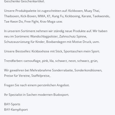
Geschenke Geschenkartikel.
Unsere Produktpalette ist zugeschnitten auf: Kickboxen, Muay Thai,
Thaiboxen, Kick-Boxen, MMA, K1, Kung Fu, Kickboxing, Karate, Taekwondo,
Tae Kwon Do, Free Fight, Krav Maga usw.
In unserem Sortiment nehmen wir ständig neue Produkte auf. Wir haben
neu im Sortiment: Wandschlagpolster, Zahnschutz Spinne,
Schutzausrüstung für Kinder, Boxbandagen mit Motive Druck, uvm.
Unsere Bestselles: Kickboxhose mit Stick, Sporttaschen mein Sport.
Trendfarben: camouflage, pink, lila, schwarz, neon, schwarz, grün,
Wir gewähren bei Mehrabnahme Sonderrabatte, Sonderkonditionen,
Preise für Vereine, Staffelpreise,
Fragen Sie nach einem persönlichen Angebot.
Ihr Spezialist in Sachen modernen Budosport.
BAY-Sports
BAY-Kampfsport