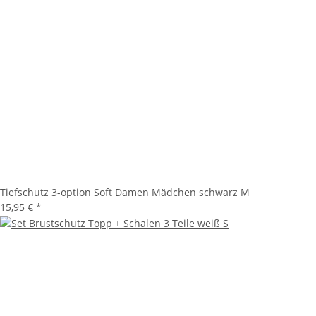
Tiefschutz 3-option Soft Damen Mädchen schwarz M
15,95 €
*