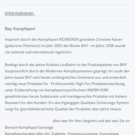
Informationen
Bay Kampfsport
Inspiriert durch den Kampfsport KICKBOXEN gründete Christine Kaiser
(geborene Pielmeier) im Jahr 2005 die Marke BAY - im Jahre 2006 wurde
sie national und international registriert.
Bedingt durch die aktive Kickbox-Laufbahn ist die Produktpalette von BAY
hauptsächlich durch die Modernen Kampfsportarten geprägt. Im Laufe der
Jahre baute BAY sein heute umfangreiches Sortiment aus und entwickelt
ständig neue Produkte für . Professionelle High-Tec Produktentwicklung,
unter Einbeziehung von kampfsportspezifischem KNOW-HOW
gewährleisten heute funktionale und marktgerechte Produkte mit hohem
Nutzwert für den Kunden. Ein durchgängiges Qualitäts-Sicherungs-System
sorgt für gleichbleibend hohe Qualität der Produkte über Jahre hinaus.
SIE FINDEN BEI UNS
alles was Ihr Herz begehrt und das was Sie im
Bereich Kampfsport benötigt.
Kampfsportartikel alles Art, Zubehör, Schutzausrüstung, Ausrüstung,