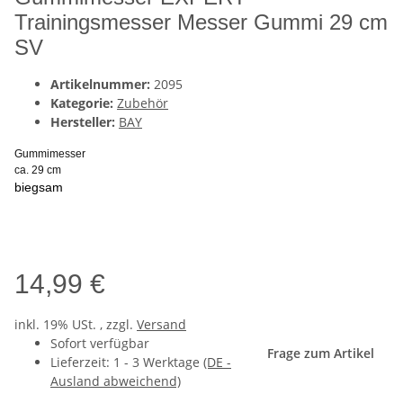
Trainingsmesser Messer Gummi 29 cm
SV
Artikelnummer:
2095
Kategorie:
Zubehör
Hersteller:
BAY
Gummimesser
ca. 29 cm
biegsam
14,99 €
inkl. 19% USt. , zzgl.
Versand
Sofort verfügbar
Frage zum Artikel
Lieferzeit:
1 - 3 Werktage
(DE -
Ausland abweichend)