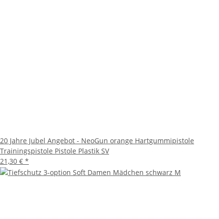
20 Jahre Jubel Angebot - NeoGun orange Hartgummipistole
Trainingspistole Pistole Plastik SV
21,30 €
*