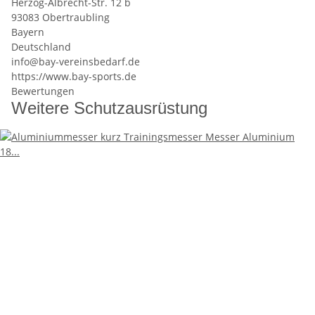
Herzog-Albrecht-Str. 12 b
93083 Obertraubling
Bayern
Deutschland
info@bay-vereinsbedarf.de
https://www.bay-sports.de
Bewertungen
Weitere Schutzausrüstung