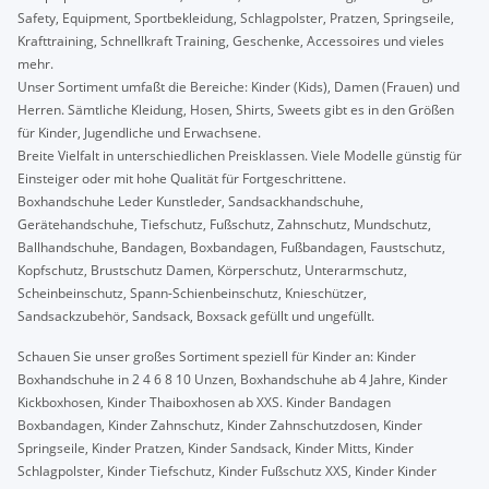
Safety, Equipment, Sportbekleidung, Schlagpolster, Pratzen, Springseile,
Krafttraining, Schnellkraft Training, Geschenke, Accessoires und vieles
mehr.
Unser Sortiment umfaßt die Bereiche: Kinder (Kids), Damen (Frauen) und
Herren. Sämtliche Kleidung, Hosen, Shirts, Sweets gibt es in den Größen
für Kinder, Jugendliche und Erwachsene.
Breite Vielfalt in unterschiedlichen Preisklassen. Viele Modelle günstig für
Einsteiger oder mit hohe Qualität für Fortgeschrittene.
Boxhandschuhe Leder Kunstleder, Sandsackhandschuhe,
Gerätehandschuhe, Tiefschutz, Fußschutz, Zahnschutz, Mundschutz,
Ballhandschuhe, Bandagen, Boxbandagen, Fußbandagen, Faustschutz,
Kopfschutz, Brustschutz Damen, Körperschutz, Unterarmschutz,
Scheinbeinschutz, Spann-Schienbeinschutz, Knieschützer,
Sandsackzubehör, Sandsack, Boxsack gefüllt und ungefüllt.
Schauen Sie unser großes Sortiment speziell für Kinder an: Kinder
Boxhandschuhe in 2 4 6 8 10 Unzen, Boxhandschuhe ab 4 Jahre, Kinder
Kickboxhosen, Kinder Thaiboxhosen ab XXS. Kinder Bandagen
Boxbandagen, Kinder Zahnschutz, Kinder Zahnschutzdosen, Kinder
Springseile, Kinder Pratzen, Kinder Sandsack, Kinder Mitts, Kinder
Schlagpolster, Kinder Tiefschutz, Kinder Fußschutz XXS, Kinder Kinder