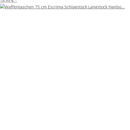
18,99 €
*