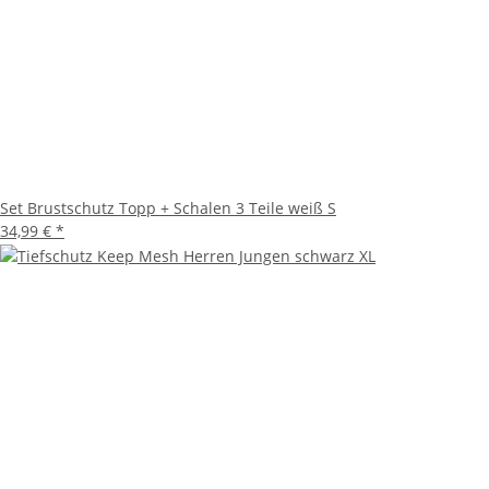
Set Brustschutz Topp + Schalen 3 Teile weiß S
34,99 €
*