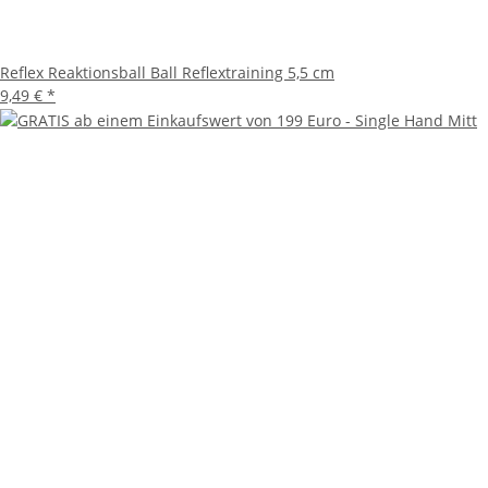
Reflex Reaktionsball Ball Reflextraining 5,5 cm
9,49 €
*