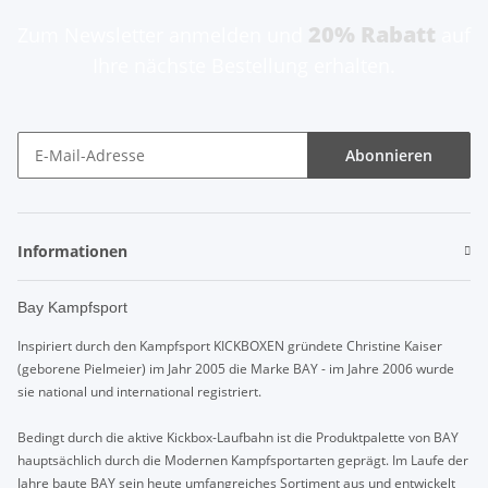
20% Rabatt
Zum Newsletter anmelden und
auf
Ihre nächste Bestellung erhalten.
Abonnieren
Informationen
Bay Kampfsport
Inspiriert durch den Kampfsport KICKBOXEN gründete Christine Kaiser
(geborene Pielmeier) im Jahr 2005 die Marke BAY - im Jahre 2006 wurde
sie national und international registriert.
Bedingt durch die aktive Kickbox-Laufbahn ist die Produktpalette von BAY
hauptsächlich durch die Modernen Kampfsportarten geprägt. Im Laufe der
Jahre baute BAY sein heute umfangreiches Sortiment aus und entwickelt