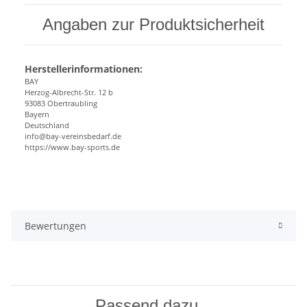
Angaben zur Produktsicherheit
Herstellerinformationen:
BAY
Herzog-Albrecht-Str. 12 b
93083 Obertraubling
Bayern
Deutschland
info@bay-vereinsbedarf.de
https://www.bay-sports.de
Bewertungen
Passend dazu...