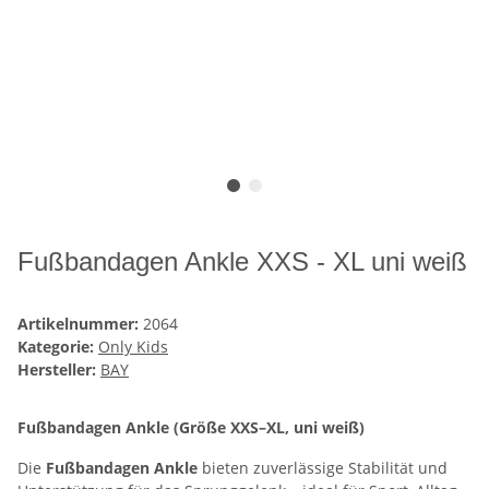
Fußbandagen Ankle XXS - XL uni weiß
Artikelnummer:
2064
Kategorie:
Only Kids
Hersteller:
BAY
Fußbandagen Ankle (Größe XXS–XL, uni weiß)
Die
Fußbandagen Ankle
bieten zuverlässige Stabilität und