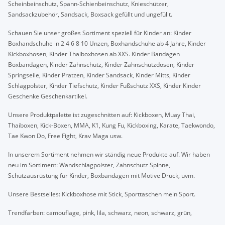
Scheinbeinschutz, Spann-Schienbeinschutz, Knieschützer,
Sandsackzubehör, Sandsack, Boxsack gefüllt und ungefüllt.
Schauen Sie unser großes Sortiment speziell für Kinder an: Kinder
Boxhandschuhe in 2 4 6 8 10 Unzen, Boxhandschuhe ab 4 Jahre, Kinder
Kickboxhosen, Kinder Thaiboxhosen ab XXS. Kinder Bandagen
Boxbandagen, Kinder Zahnschutz, Kinder Zahnschutzdosen, Kinder
Springseile, Kinder Pratzen, Kinder Sandsack, Kinder Mitts, Kinder
Schlagpolster, Kinder Tiefschutz, Kinder Fußschutz XXS, Kinder Kinder
Geschenke Geschenkartikel.
Unsere Produktpalette ist zugeschnitten auf: Kickboxen, Muay Thai,
Thaiboxen, Kick-Boxen, MMA, K1, Kung Fu, Kickboxing, Karate, Taekwondo,
Tae Kwon Do, Free Fight, Krav Maga usw.
In unserem Sortiment nehmen wir ständig neue Produkte auf. Wir haben
neu im Sortiment: Wandschlagpolster, Zahnschutz Spinne,
Schutzausrüstung für Kinder, Boxbandagen mit Motive Druck, uvm.
Unsere Bestselles: Kickboxhose mit Stick, Sporttaschen mein Sport.
Trendfarben: camouflage, pink, lila, schwarz, neon, schwarz, grün,