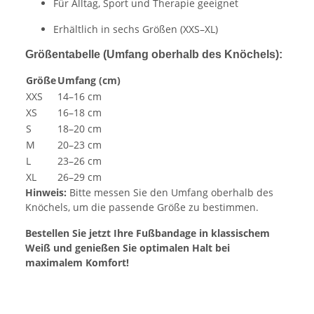
Für Alltag, Sport und Therapie geeignet
Erhältlich in sechs Größen (XXS–XL)
Größentabelle (Umfang oberhalb des Knöchels):
Größe
Umfang (cm)
XXS
14–16 cm
XS
16–18 cm
S
18–20 cm
M
20–23 cm
L
23–26 cm
XL
26–29 cm
Hinweis:
Bitte messen Sie den Umfang oberhalb des
Knöchels, um die passende Größe zu bestimmen.
Bestellen Sie jetzt Ihre Fußbandage in klassischem
Weiß und genießen Sie optimalen Halt bei
maximalem Komfort!