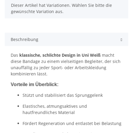
x
Dieser Artikel hat Variationen. Wählen Sie bitte die
gewünschte Variation aus.
Beschreibung
Das
klassische, schlichte Design in Uni Weiß
macht
diese Bandage zu einem vielseitigen Begleiter, der sich
unauffällig zu jeder Sport- oder Arbeitskleidung
kombinieren lässt.
Vorteile im Überblick:
Stützt und stabilisiert das Sprunggelenk
Elastisches, atmungsaktives und
hautfreundliches Material
Fördert Regeneration und entlastet bei Belastung