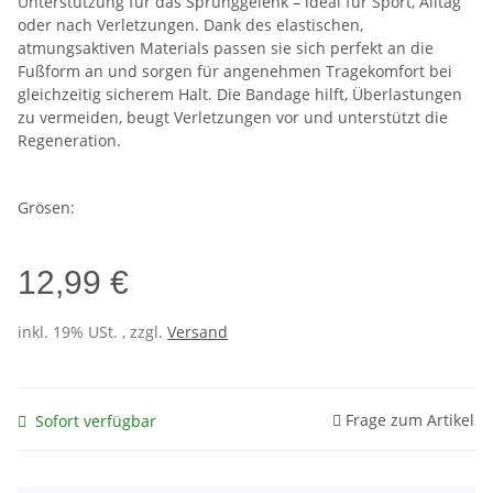
Unterstützung für das Sprunggelenk – ideal für Sport, Alltag
oder nach Verletzungen. Dank des elastischen,
atmungsaktiven Materials passen sie sich perfekt an die
Fußform an und sorgen für angenehmen Tragekomfort bei
gleichzeitig sicherem Halt. Die Bandage hilft, Überlastungen
zu vermeiden, beugt Verletzungen vor und unterstützt die
Regeneration.
Grösen:
12,99 €
inkl. 19% USt. , zzgl.
Versand
Frage zum Artikel
Sofort verfügbar