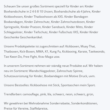
Schauen Sie unser großes Sortiment speziell für Kinder an: Kinder
Boxhandschuhe in 2 4 6 8 10 Unzen, Boxhandschuhe ab 4 Jahre, Kinder
Kickboxhosen, Kinder Thaiboxhosen ab XXS. Kinder Bandagen
Boxbandagen, Kinder Zahnschutz, Kinder Zahnschutzdosen, Kinder
Springseile, Kinder Pratzen, Kinder Sandsack, Kinder Mitts, Kinder
Schlagpolster, Kinder Tiefschutz, Kinder Fußschutz XXS, Kinder Kinder
Geschenke Geschenkartikel.
Unsere Produktpalette ist zugeschnitten auf: Kickboxen, Muay Thai,
Thaiboxen, Kick-Boxen, MMA, K1, Kung Fu, Kickboxing, Karate, Taekwondo,
Tae Kwon Do, Free Fight, Krav Maga usw.
In unserem Sortiment nehmen wir ständig neue Produkte auf. Wir haben
neu im Sortiment: Wandschlagpolster, Zahnschutz Spinne,
Schutzausrüstung für Kinder, Boxbandagen mit Motive Druck, uvm.
Unsere Bestselles: Kickboxhose mit Stick, Sporttaschen mein Sport.
Trendfarben: camouflage, pink, lila, schwarz, neon, schwarz, grün,
Wir gewähren bei Mehrabnahme Sonderrabatte, Sonderkonditionen,
Preise für Vereine, Staffelpreise,