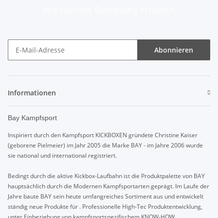
Ihre nächste Bestellung erhalten.
Abonnieren
Informationen
Bay Kampfsport
Inspiriert durch den Kampfsport KICKBOXEN gründete Christine Kaiser
(geborene Pielmeier) im Jahr 2005 die Marke BAY - im Jahre 2006 wurde
sie national und international registriert.
Bedingt durch die aktive Kickbox-Laufbahn ist die Produktpalette von BAY
hauptsächlich durch die Modernen Kampfsportarten geprägt. Im Laufe der
Jahre baute BAY sein heute umfangreiches Sortiment aus und entwickelt
ständig neue Produkte für . Professionelle High-Tec Produktentwicklung,
unter Einbeziehung von kampfsportspezifischem KNOW-HOW