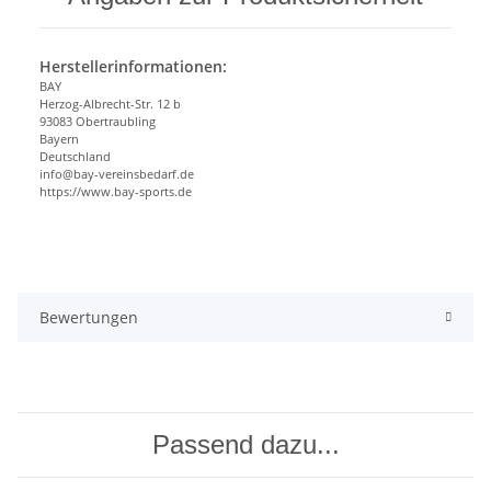
Herstellerinformationen:
BAY
Herzog-Albrecht-Str. 12 b
93083 Obertraubling
Bayern
Deutschland
info@bay-vereinsbedarf.de
https://www.bay-sports.de
Bewertungen
Passend dazu...