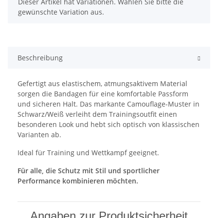
x
Dieser Artikel hat Variationen. Wählen Sie bitte die
gewünschte Variation aus.
Beschreibung
Gefertigt aus elastischem, atmungsaktivem Material
sorgen die Bandagen für eine komfortable Passform
und sicheren Halt. Das markante Camouflage-Muster in
Schwarz/Weiß verleiht dem Trainingsoutfit einen
besonderen Look und hebt sich optisch von klassischen
Varianten ab.
Ideal für Training und Wettkampf geeignet.
Für alle, die Schutz mit Stil und sportlicher
Performance kombinieren möchten.
Angaben zur Produktsicherheit