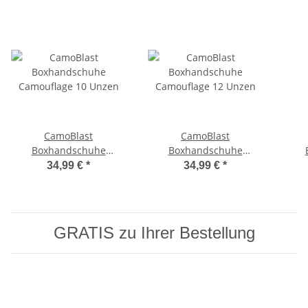
CamoBlast
CamoBlast
Boxhandschuhe
Boxhandschuhe
Camouflage 10 Unzen
Camouflage 12 Unzen
Ca
34,99 €
*
34,99 €
*
GRATIS zu Ihrer Bestellung