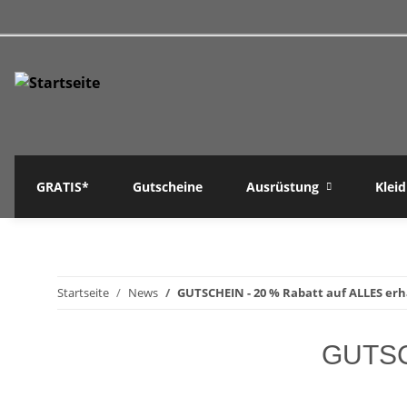
GRATIS*
Gutscheine
Ausrüstung
Klei
Startseite
News
GUTSCHEIN - 20 % Rabatt auf ALLES erh
GUTSCH