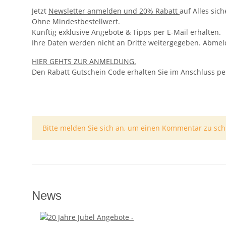
Jetzt
Newsletter anmelden und 20% Rabatt
auf Alles sic
Ohne Mindestbestellwert.
Künftig exklusive Angebote & Tipps per E-Mail erhalten.
Ihre Daten werden nicht an Dritte weitergegeben. Abmeld
HIER GEHTS ZUR ANMELDUNG.
Den Rabatt Gutschein Code erhalten Sie im Anschluss per
x
Bitte melden Sie sich an, um einen Kommentar zu sch
News