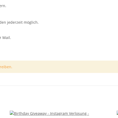
hern.
en jederzeit möglich.
 Mail.
reiben.